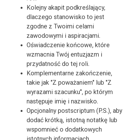
Kolejny akapit podkreślający,
dlaczego stanowisko to jest
zgodne z Twoimi celami
zawodowymi i aspiracjami.
Oświadczenie końcowe, które
wzmacnia Twój entuzjazm i
przydatność do tej roli.
Komplementarne zakończenie,
takie jak "Z poważaniem" lub "Z
wyrazami szacunku", po którym
następuje imię i nazwisko.
Opcjonalny postscriptum (P.S.), aby
dodać krótką, istotną notatkę lub
wspomnieć o dodatkowych
istotnych informacjach.