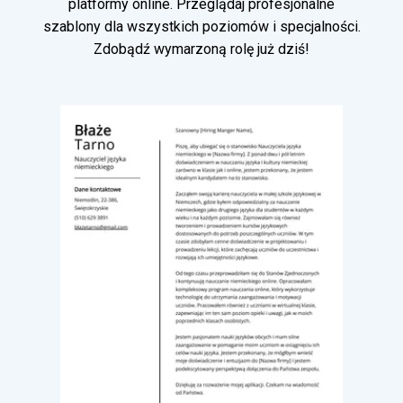
platformy online. Przeglądaj profesjonalne
szablony dla wszystkich poziomów i specjalności.
Zdobądź wymarzoną rolę już dziś!