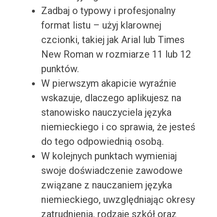
Zadbaj o typowy i profesjonalny
format listu – użyj klarownej
czcionki, takiej jak Arial lub Times
New Roman w rozmiarze 11 lub 12
punktów.
W pierwszym akapicie wyraźnie
wskazuje, dlaczego aplikujesz na
stanowisko nauczyciela języka
niemieckiego i co sprawia, że jesteś
do tego odpowiednią osobą.
W kolejnych punktach wymieniaj
swoje doświadczenie zawodowe
związane z nauczaniem języka
niemieckiego, uwzględniając okresy
zatrudnienia, rodzaje szkół oraz