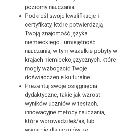
poziomy nauczania.
Podkreśl swoje kwalifikacje i
certyfikaty, które potwierdzają
Twoją znajomość języka
niemieckiego i umiejętność
nauczania, w tym wszelkie pobyty w
krajach niemieckojęzycznych, które
mogły wzbogacić Twoje
doświadczenie kulturalne.
Prezentuj swoje osiągnięcia
dydaktyczne, takie jak wzrost
wyników uczniów w testach,
innowacyjne metody nauczania,
które wprowadziłeś/aś, lub
wsparcie dla uczniów ze