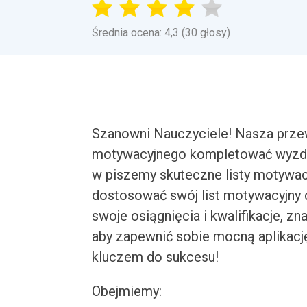
Średnia ocena: 4,3 (30 głosy)
Szanowni Nauczyciele! Nasza przew
motywacyjnego kompletować wyzdrow
w piszemy skuteczne listy motywacyj
dostosować swój list motywacyjny 
swoje osiągnięcia i kwalifikacje, z
aby zapewnić sobie mocną aplikacj
kluczem do sukcesu!
Obejmiemy: