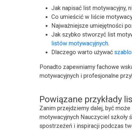
Jak napisać list motywacyjny, n
Co umieścić w liście motywacy
Najważniejsze umiejętności p
Jak szybko stworzyć list moty
listów motywacyjnych
.
Dlaczego warto używać
szablo
Ponadto zapewniamy fachowe wskaz
motywacyjnych i profesjonalne przy
Powiązane przykłady l
Zanim przejdziemy dalej, być może 
motywacyjnych Nauczyciel szkoły śr
spostrzeżeń i inspiracji podczas t