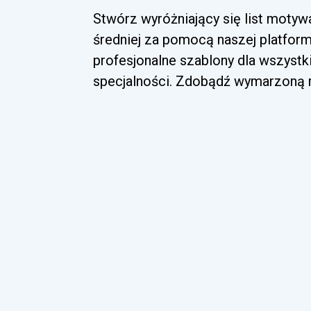
Stwórz wyróżniający się list motyw
średniej za pomocą naszej platform
profesjonalne szablony dla wszyst
specjalności. Zdobądź wymarzoną ro