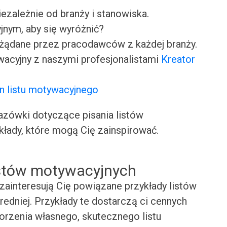
iezależnie od branży i stanowiska.
jnym, aby się wyróżnić?
ożądane przez pracodawców z każdej branży.
wacyjny z naszymi profesjonalistami
Kreator
n listu motywacyjnego
ówki dotyczące pisania listów
kłady, które mogą Cię zainspirować.
istów motywacyjnych
zainteresują Cię powiązane przykłady listów
edniej. Przykłady te dostarczą ci cennych
worzenia własnego, skutecznego listu