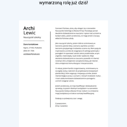
wymarzoną rolę już dziś!