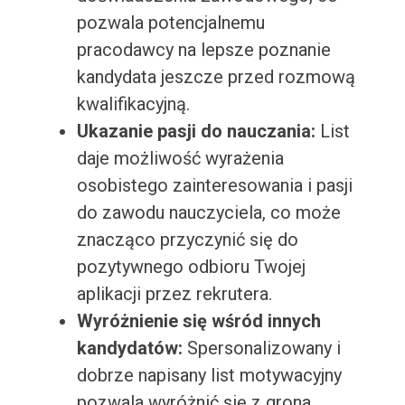
pozwala potencjalnemu
pracodawcy na lepsze poznanie
kandydata jeszcze przed rozmową
kwalifikacyjną.
Ukazanie pasji do nauczania:
List
daje możliwość wyrażenia
osobistego zainteresowania i pasji
do zawodu nauczyciela, co może
znacząco przyczynić się do
pozytywnego odbioru Twojej
aplikacji przez rekrutera.
Wyróżnienie się wśród innych
kandydatów:
Spersonalizowany i
dobrze napisany list motywacyjny
pozwala wyróżnić się z grona