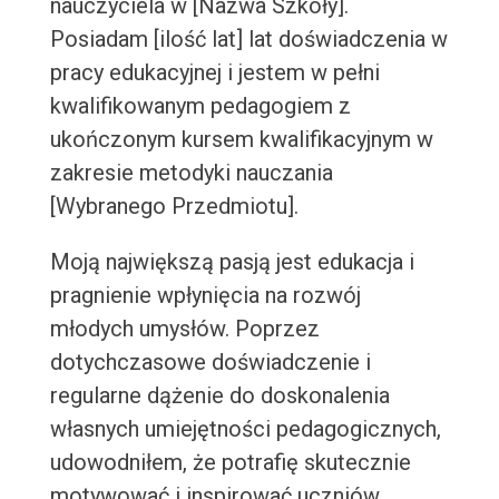
nauczyciela w [Nazwa Szkoły].
Posiadam [ilość lat] lat doświadczenia w
pracy edukacyjnej i jestem w pełni
kwalifikowanym pedagogiem z
ukończonym kursem kwalifikacyjnym w
zakresie metodyki nauczania
[Wybranego Przedmiotu].
Moją największą pasją jest edukacja i
pragnienie wpłynięcia na rozwój
młodych umysłów. Poprzez
dotychczasowe doświadczenie i
regularne dążenie do doskonalenia
własnych umiejętności pedagogicznych,
udowodniłem, że potrafię skutecznie
motywować i inspirować uczniów.