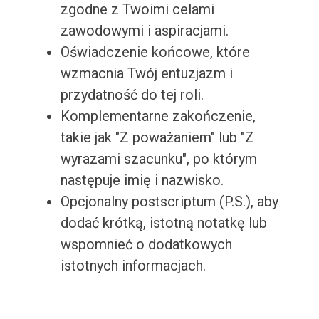
zgodne z Twoimi celami
zawodowymi i aspiracjami.
Oświadczenie końcowe, które
wzmacnia Twój entuzjazm i
przydatność do tej roli.
Komplementarne zakończenie,
takie jak "Z poważaniem" lub "Z
wyrazami szacunku", po którym
następuje imię i nazwisko.
Opcjonalny postscriptum (P.S.), aby
dodać krótką, istotną notatkę lub
wspomnieć o dodatkowych
istotnych informacjach.