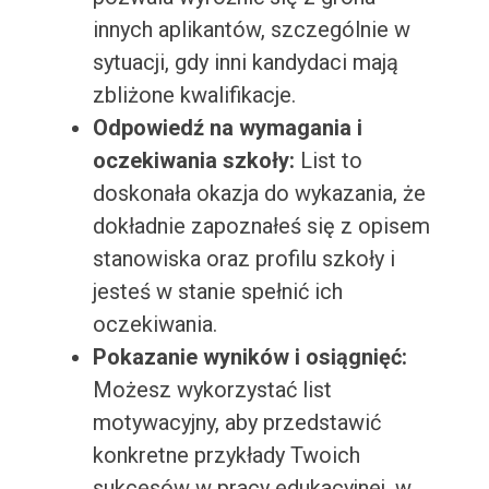
innych aplikantów, szczególnie w
sytuacji, gdy inni kandydaci mają
zbliżone kwalifikacje.
Odpowiedź na wymagania i
oczekiwania szkoły:
List to
doskonała okazja do wykazania, że
dokładnie zapoznałeś się z opisem
stanowiska oraz profilu szkoły i
jesteś w stanie spełnić ich
oczekiwania.
Pokazanie wyników i osiągnięć:
Możesz wykorzystać list
motywacyjny, aby przedstawić
konkretne przykłady Twoich
sukcesów w pracy edukacyjnej, w