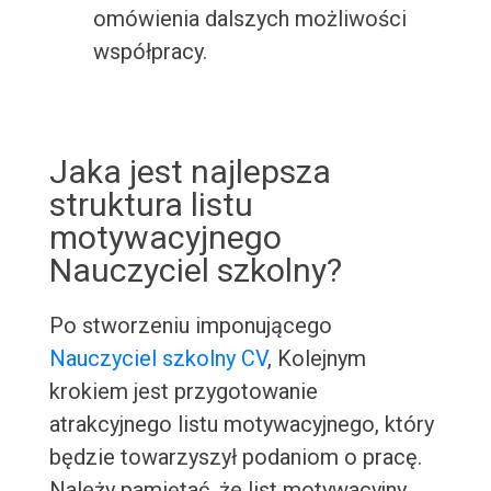
omówienia dalszych możliwości
współpracy.
Jaka jest najlepsza
struktura listu
motywacyjnego
Nauczyciel szkolny?
Po stworzeniu imponującego
Nauczyciel szkolny CV
, Kolejnym
krokiem jest przygotowanie
atrakcyjnego listu motywacyjnego, który
będzie towarzyszył podaniom o pracę.
Należy pamiętać, że list motywacyjny