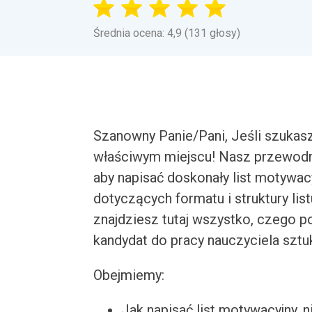
Średnia ocena: 4,9 (131 głosy)
Szanowny Panie/Pani, Jeśli szukasz 
właściwym miejscu! Nasz przewodn
aby napisać doskonały list motywac
dotyczących formatu i struktury lis
znajdziesz tutaj wszystko, czego po
kandydat do pracy nauczyciela sztuk
Obejmiemy:
Jak napisać list motywacyjny, n