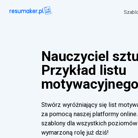
Szabl
Nauczyciel sztu
Przykład listu
motywacyjnego 
Stwórz wyróżniający się list motyw
za pomocą naszej platformy online.
szablony dla wszystkich poziomów 
wymarzoną rolę już dziś!