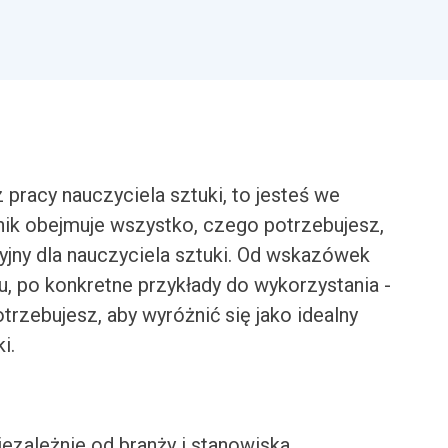
pracy nauczyciela sztuki, to jesteś we
ik obejmuje wszystko, czego potrzebujesz,
yjny dla nauczyciela sztuki. Od wskazówek
tu, po konkretne przykłady do wykorzystania -
trzebujesz, aby wyróżnić się jako idealny
i.
iezależnie od branży i stanowiska.