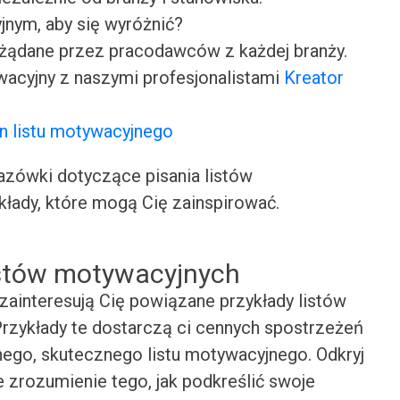
jnym, aby się wyróżnić?
ożądane przez pracodawców z każdej branży.
wacyjny z naszymi profesjonalistami
Kreator
n listu motywacyjnego
ówki dotyczące pisania listów
kłady, które mogą Cię zainspirować.
istów motywacyjnych
zainteresują Cię powiązane przykłady listów
Przykłady te dostarczą ci cennych spostrzeżeń
snego, skutecznego listu motywacyjnego. Odkryj
e zrozumienie tego, jak podkreślić swoje