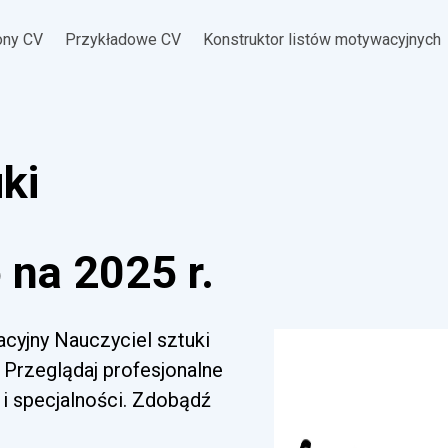
ony CV
Przykładowe CV
Konstruktor listów motywacyjnych
ki
na 2025 r.
acyjny Nauczyciel sztuki
 Przeglądaj profesjonalne
i specjalności. Zdobądź