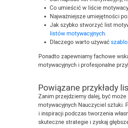
Co umieścić w liście motywacy
Najważniejsze umiejętności p
Jak szybko stworzyć list moty
listów motywacyjnych
.
Dlaczego warto używać
szablo
Ponadto zapewniamy fachowe wskaz
motywacyjnych i profesjonalne przy
Powiązane przykłady l
Zanim przejdziemy dalej, być może 
motywacyjnych Nauczyciel sztuki. 
i inspiracji podczas tworzenia wła
skuteczne strategie i zyskaj głębsz