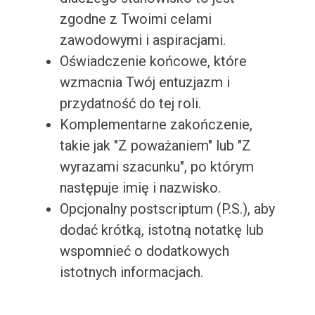
zgodne z Twoimi celami
zawodowymi i aspiracjami.
Oświadczenie końcowe, które
wzmacnia Twój entuzjazm i
przydatność do tej roli.
Komplementarne zakończenie,
takie jak "Z poważaniem" lub "Z
wyrazami szacunku", po którym
następuje imię i nazwisko.
Opcjonalny postscriptum (P.S.), aby
dodać krótką, istotną notatkę lub
wspomnieć o dodatkowych
istotnych informacjach.