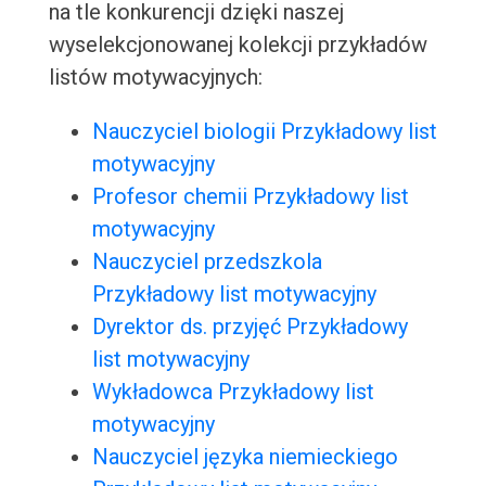
na tle konkurencji dzięki naszej
wyselekcjonowanej kolekcji przykładów
listów motywacyjnych:
Nauczyciel biologii Przykładowy list
motywacyjny
Profesor chemii Przykładowy list
motywacyjny
Nauczyciel przedszkola
Przykładowy list motywacyjny
Dyrektor ds. przyjęć Przykładowy
list motywacyjny
Wykładowca Przykładowy list
motywacyjny
Nauczyciel języka niemieckiego