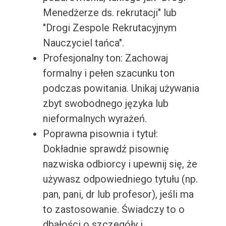
Menedżerze ds. rekrutacji" lub
"Drogi Zespole Rekrutacyjnym
Nauczyciel tańca".
Profesjonalny ton: Zachowaj
formalny i pełen szacunku ton
podczas powitania. Unikaj używania
zbyt swobodnego języka lub
nieformalnych wyrażeń.
Poprawna pisownia i tytuł:
Dokładnie sprawdź pisownię
nazwiska odbiorcy i upewnij się, że
używasz odpowiedniego tytułu (np.
pan, pani, dr lub profesor), jeśli ma
to zastosowanie. Świadczy to o
dbałości o szczegóły i