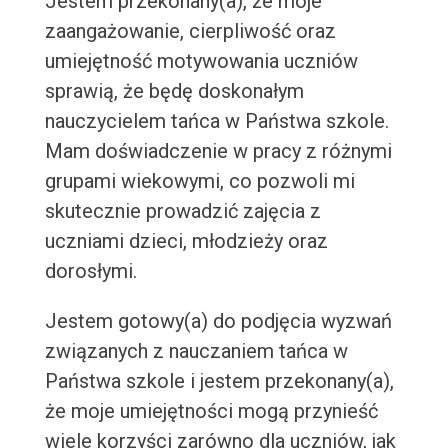
Jestem przekonany(a), że moje
zaangażowanie, cierpliwość oraz
umiejętność motywowania uczniów
sprawią, że będę doskonałym
nauczycielem tańca w Państwa szkole.
Mam doświadczenie w pracy z różnymi
grupami wiekowymi, co pozwoli mi
skutecznie prowadzić zajęcia z
uczniami dzieci, młodzieży oraz
dorosłymi.
Jestem gotowy(a) do podjęcia wyzwań
związanych z nauczaniem tańca w
Państwa szkole i jestem przekonany(a),
że moje umiejętności mogą przynieść
wiele korzyści zarówno dla uczniów, jak