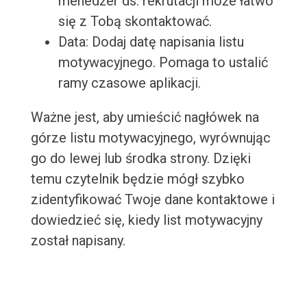
menedżer ds. rekrutacji może łatwo
się z Tobą skontaktować.
Data: Dodaj datę napisania listu
motywacyjnego. Pomaga to ustalić
ramy czasowe aplikacji.
Ważne jest, aby umieścić nagłówek na
górze listu motywacyjnego, wyrównując
go do lewej lub środka strony. Dzięki
temu czytelnik będzie mógł szybko
zidentyfikować Twoje dane kontaktowe i
dowiedzieć się, kiedy list motywacyjny
został napisany.