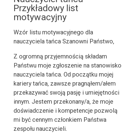
Przykładowy list
motywacyjny
Wzór listu motywacyjnego dla
nauczyciela tańca
Szanowni Państwo,
Z ogromną przyjemnością składam
Państwu moje zgłoszenie na stanowisko
nauczyciela tańca. Od początku mojej
kariery tańca, zawsze pragnąłem/ałem
przekazywać swoją pasję i umiejętności
innym. Jestem przekonany/a, że moje
doświadczenie i kompetencje pozwolą
mi być cennym członkiem Państwa
zespołu nauczycieli.