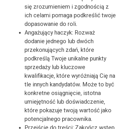
się zrozumieniem i zgodnością z
ich celami pomaga podkreślić twoje
dopasowanie do roli.
Angażujący haczyk: Rozważ
dodanie jednego lub dwóch
przekonujących zdań, które
podkreślą Twoje unikalne punkty
sprzedaży lub kluczowe
kwalifikacje, które wyróżniają Cię na
tle innych kandydatów. Może to być
konkretne osiągnięcie, istotna
umiejętność lub doświadczenie,
które pokazuje twoją wartość jako
potencjalnego pracownika.
Przejście do treści: Zakończ wstęp,