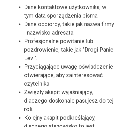
Dane kontaktowe użytkownika, w
tym data sporządzenia pisma
Dane odbiorcy, takie jak nazwa firmy
i nazwisko adresata.
Profesjonalne powitanie lub
pozdrowienie, takie jak "Drogi Panie
Levi".
Przyciągające uwagę oświadczenie
otwierające, aby zainteresować
czytelnika
Zwięzły akapit wyjaśniający,
dlaczego doskonale pasujesz do tej
roli.
Kolejny akapit podkreślający,
dlaczego stanowisko to jest