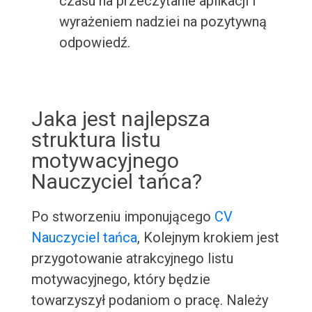
czasu na przeczytanie aplikacji i
wyrażeniem nadziei na pozytywną
odpowiedź.
Jaka jest najlepsza
struktura listu
motywacyjnego
Nauczyciel tańca?
Po stworzeniu imponującego
CV
Nauczyciel tańca
, Kolejnym krokiem jest
przygotowanie atrakcyjnego listu
motywacyjnego, który będzie
towarzyszył podaniom o pracę. Należy