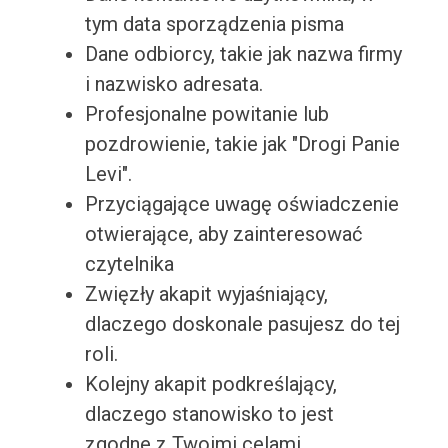
tym data sporządzenia pisma
Dane odbiorcy, takie jak nazwa firmy
i nazwisko adresata.
Profesjonalne powitanie lub
pozdrowienie, takie jak "Drogi Panie
Levi".
Przyciągające uwagę oświadczenie
otwierające, aby zainteresować
czytelnika
Zwięzły akapit wyjaśniający,
dlaczego doskonale pasujesz do tej
roli.
Kolejny akapit podkreślający,
dlaczego stanowisko to jest
zgodne z Twoimi celami