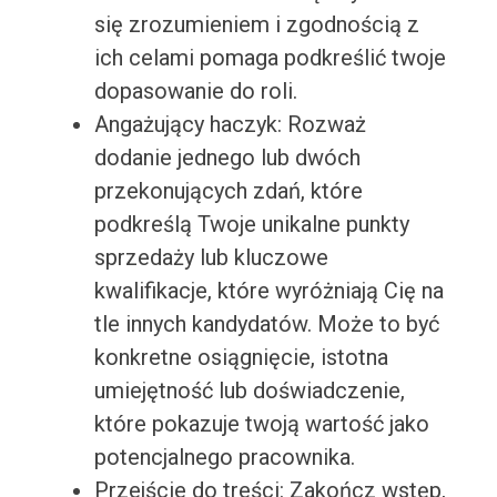
się zrozumieniem i zgodnością z
ich celami pomaga podkreślić twoje
dopasowanie do roli.
Angażujący haczyk: Rozważ
dodanie jednego lub dwóch
przekonujących zdań, które
podkreślą Twoje unikalne punkty
sprzedaży lub kluczowe
kwalifikacje, które wyróżniają Cię na
tle innych kandydatów. Może to być
konkretne osiągnięcie, istotna
umiejętność lub doświadczenie,
które pokazuje twoją wartość jako
potencjalnego pracownika.
Przejście do treści: Zakończ wstęp,