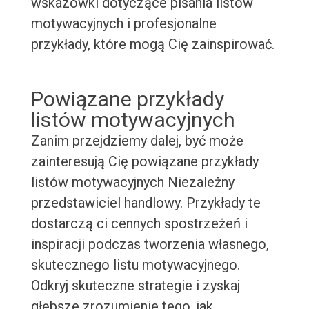
wskazówki dotyczące pisania listów
motywacyjnych i profesjonalne
przykłady, które mogą Cię zainspirować.
Powiązane przykłady
listów motywacyjnych
Zanim przejdziemy dalej, być może
zainteresują Cię powiązane przykłady
listów motywacyjnych Niezależny
przedstawiciel handlowy. Przykłady te
dostarczą ci cennych spostrzeżeń i
inspiracji podczas tworzenia własnego,
skutecznego listu motywacyjnego.
Odkryj skuteczne strategie i zyskaj
głębsze zrozumienie tego, jak