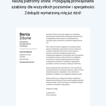
naszej platformy online. Przeglądaj profesjonalne
szablony dla wszystkich poziomów i specjalności.
Zdobądź wymarzoną rolę już dziś!