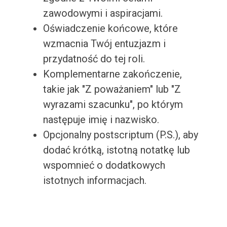
zawodowymi i aspiracjami.
Oświadczenie końcowe, które
wzmacnia Twój entuzjazm i
przydatność do tej roli.
Komplementarne zakończenie,
takie jak "Z poważaniem" lub "Z
wyrazami szacunku", po którym
następuje imię i nazwisko.
Opcjonalny postscriptum (P.S.), aby
dodać krótką, istotną notatkę lub
wspomnieć o dodatkowych
istotnych informacjach.