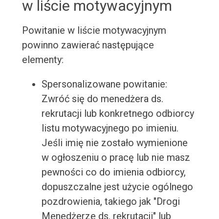
w liście motywacyjnym
Powitanie w liście motywacyjnym
powinno zawierać następujące
elementy:
Spersonalizowane powitanie:
Zwróć się do menedżera ds.
rekrutacji lub konkretnego odbiorcy
listu motywacyjnego po imieniu.
Jeśli imię nie zostało wymienione
w ogłoszeniu o pracę lub nie masz
pewności co do imienia odbiorcy,
dopuszczalne jest użycie ogólnego
pozdrowienia, takiego jak "Drogi
Menedżerze ds. rekrutacji" lub