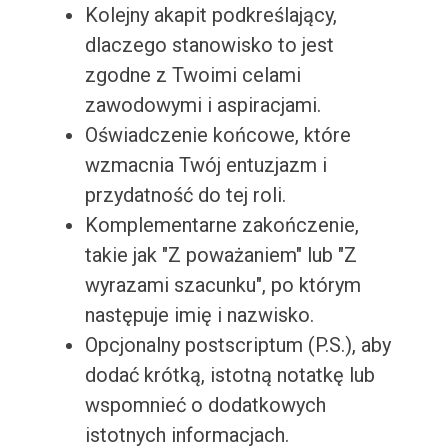
Kolejny akapit podkreślający,
dlaczego stanowisko to jest
zgodne z Twoimi celami
zawodowymi i aspiracjami.
Oświadczenie końcowe, które
wzmacnia Twój entuzjazm i
przydatność do tej roli.
Komplementarne zakończenie,
takie jak "Z poważaniem" lub "Z
wyrazami szacunku", po którym
następuje imię i nazwisko.
Opcjonalny postscriptum (P.S.), aby
dodać krótką, istotną notatkę lub
wspomnieć o dodatkowych
istotnych informacjach.