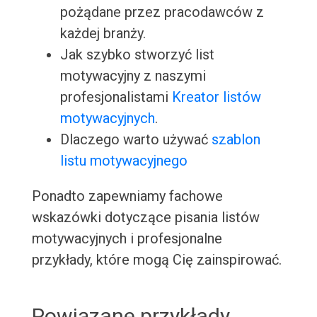
pożądane przez pracodawców z
każdej branży.
Jak szybko stworzyć list
motywacyjny z naszymi
profesjonalistami
Kreator listów
motywacyjnych
.
Dlaczego warto używać
szablon
listu motywacyjnego
Ponadto zapewniamy fachowe
wskazówki dotyczące pisania listów
motywacyjnych i profesjonalne
przykłady, które mogą Cię zainspirować.
Powiązane przykłady