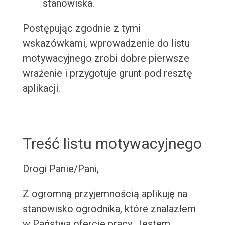
stanowiska.
Postępując zgodnie z tymi
wskazówkami, wprowadzenie do listu
motywacyjnego zrobi dobre pierwsze
wrażenie i przygotuje grunt pod resztę
aplikacji.
Treść listu motywacyjnego
Drogi Panie/Pani,
Z ogromną przyjemnością aplikuję na
stanowisko ogrodnika, które znalazłem
w Państwa ofercie pracy. Jestem