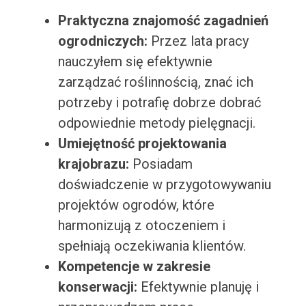
Praktyczna znajomość zagadnień
ogrodniczych:
Przez lata pracy
nauczyłem się efektywnie
zarządzać roślinnością, znać ich
potrzeby i potrafię dobrze dobrać
odpowiednie metody pielęgnacji.
Umiejętność projektowania
krajobrazu:
Posiadam
doświadczenie w przygotowywaniu
projektów ogrodów, które
harmonizują z otoczeniem i
spełniają oczekiwania klientów.
Kompetencje w zakresie
konserwacji:
Efektywnie planuję i