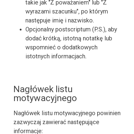
takie jak "Z poważaniem" lub "Z
wyrazami szacunku", po którym
następuje imię i nazwisko.
Opcjonalny postscriptum (P.S.), aby
dodać krótką, istotną notatkę lub
wspomnieć o dodatkowych
istotnych informacjach.
Nagłówek listu
motywacyjnego
Nagłówek listu motywacyjnego powinien
zazwyczaj zawierać następujące
informacje: