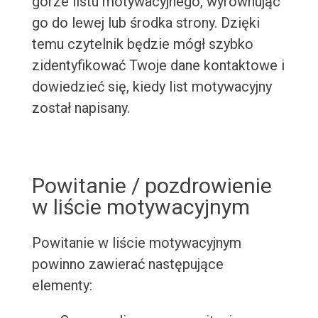
górze listu motywacyjnego, wyrównując
go do lewej lub środka strony. Dzięki
temu czytelnik będzie mógł szybko
zidentyfikować Twoje dane kontaktowe i
dowiedzieć się, kiedy list motywacyjny
został napisany.
Powitanie / pozdrowienie
w liście motywacyjnym
Powitanie w liście motywacyjnym
powinno zawierać następujące
elementy: