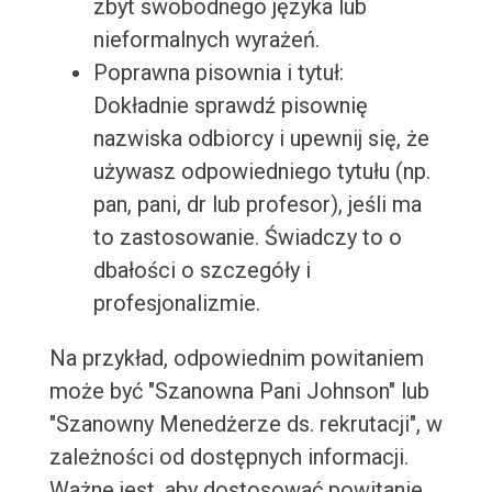
zbyt swobodnego języka lub
nieformalnych wyrażeń.
Poprawna pisownia i tytuł:
Dokładnie sprawdź pisownię
nazwiska odbiorcy i upewnij się, że
używasz odpowiedniego tytułu (np.
pan, pani, dr lub profesor), jeśli ma
to zastosowanie. Świadczy to o
dbałości o szczegóły i
profesjonalizmie.
Na przykład, odpowiednim powitaniem
może być "Szanowna Pani Johnson" lub
"Szanowny Menedżerze ds. rekrutacji", w
zależności od dostępnych informacji.
Ważne jest, aby dostosować powitanie