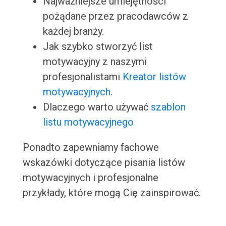
Najważniejsze umiejętności
pożądane przez pracodawców z
każdej branży.
Jak szybko stworzyć list
motywacyjny z naszymi
profesjonalistami
Kreator listów
motywacyjnych
.
Dlaczego warto używać
szablon
listu motywacyjnego
Ponadto zapewniamy fachowe
wskazówki dotyczące pisania listów
motywacyjnych i profesjonalne
przykłady, które mogą Cię zainspirować.