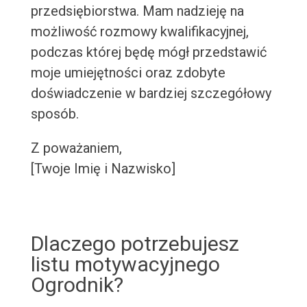
przedsiębiorstwa. Mam nadzieję na
możliwość rozmowy kwalifikacyjnej,
podczas której będę mógł przedstawić
moje umiejętności oraz zdobyte
doświadczenie w bardziej szczegółowy
sposób.
Z poważaniem,
[Twoje Imię i Nazwisko]
Dlaczego potrzebujesz
listu motywacyjnego
Ogrodnik?