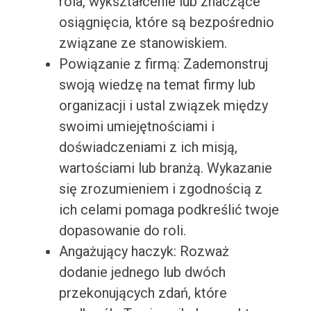
rola, wykształcenie lub znaczące
osiągnięcia, które są bezpośrednio
związane ze stanowiskiem.
Powiązanie z firmą: Zademonstruj
swoją wiedzę na temat firmy lub
organizacji i ustal związek między
swoimi umiejętnościami i
doświadczeniami z ich misją,
wartościami lub branżą. Wykazanie
się zrozumieniem i zgodnością z
ich celami pomaga podkreślić twoje
dopasowanie do roli.
Angażujący haczyk: Rozważ
dodanie jednego lub dwóch
przekonujących zdań, które