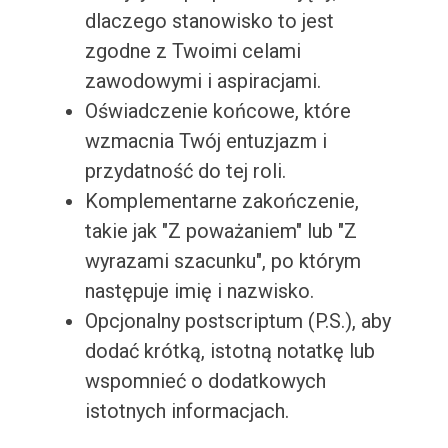
dlaczego stanowisko to jest
zgodne z Twoimi celami
zawodowymi i aspiracjami.
Oświadczenie końcowe, które
wzmacnia Twój entuzjazm i
przydatność do tej roli.
Komplementarne zakończenie,
takie jak "Z poważaniem" lub "Z
wyrazami szacunku", po którym
następuje imię i nazwisko.
Opcjonalny postscriptum (P.S.), aby
dodać krótką, istotną notatkę lub
wspomnieć o dodatkowych
istotnych informacjach.