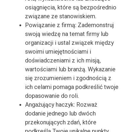
osiągnięcia, które są bezpośrednio
związane ze stanowiskiem.
Powiązanie z firmą: Zademonstruj
swoją wiedzę na temat firmy lub
organizacji i ustal związek między
swoimi umiejętnościami i
doświadczeniami z ich misją,
wartościami lub branżą. Wykazanie
się zrozumieniem i zgodnością z
ich celami pomaga podkreślić twoje
dopasowanie do roli.
Angażujący haczyk: Rozważ
dodanie jednego lub dwóch
przekonujących zdań, które
podkreślą Twoje unikalne punkty