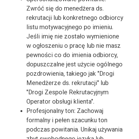
Zwróć się do menedżera ds.
rekrutacji lub konkretnego odbiorcy
listu motywacyjnego po imieniu.
Jeśli imię nie zostało wymienione
w ogłoszeniu o pracę lub nie masz
pewności co do imienia odbiorcy,
dopuszczalne jest użycie ogólnego
pozdrowienia, takiego jak "Drogi
Menedżerze ds. rekrutacji" lub
"Drogi Zespole Rekrutacyjnym
Operator obsługi klienta".
Profesjonalny ton: Zachowaj
formalny i pełen szacunku ton
podczas powitania. Unikaj używania
zbyt swobodnego języka lub