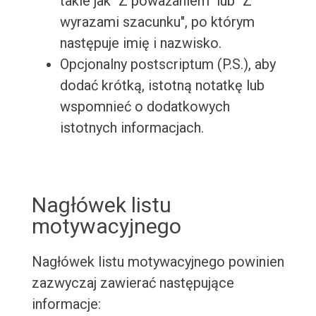
takie jak "Z poważaniem" lub "Z
wyrazami szacunku", po którym
następuje imię i nazwisko.
Opcjonalny postscriptum (P.S.), aby
dodać krótką, istotną notatkę lub
wspomnieć o dodatkowych
istotnych informacjach.
Nagłówek listu
motywacyjnego
Nagłówek listu motywacyjnego powinien
zazwyczaj zawierać następujące
informacje: