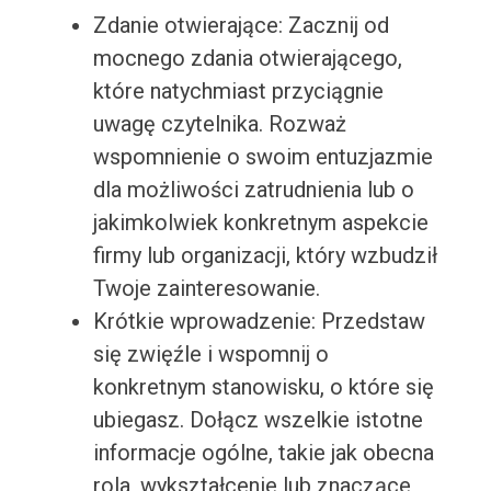
Zdanie otwierające: Zacznij od
mocnego zdania otwierającego,
które natychmiast przyciągnie
uwagę czytelnika. Rozważ
wspomnienie o swoim entuzjazmie
dla możliwości zatrudnienia lub o
jakimkolwiek konkretnym aspekcie
firmy lub organizacji, który wzbudził
Twoje zainteresowanie.
Krótkie wprowadzenie: Przedstaw
się zwięźle i wspomnij o
konkretnym stanowisku, o które się
ubiegasz. Dołącz wszelkie istotne
informacje ogólne, takie jak obecna
rola, wykształcenie lub znaczące