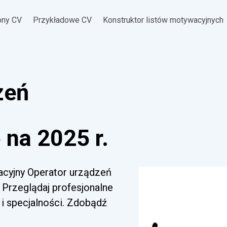
ony CV
Przykładowe CV
Konstruktor listów motywacyjnych
zeń
na 2025 r.
acyjny Operator urządzeń
 Przeglądaj profesjonalne
i specjalności. Zdobądź