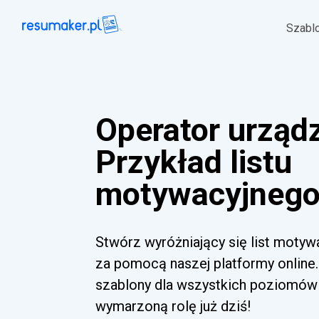
Szabl
Operator urząd
Przykład listu
motywacyjnego 
Stwórz wyróżniający się list motyw
za pomocą naszej platformy online.
szablony dla wszystkich poziomów 
wymarzoną rolę już dziś!