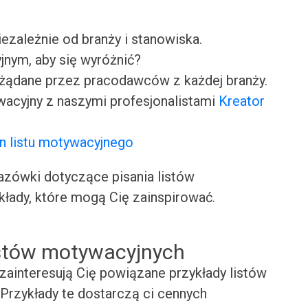
iezależnie od branży i stanowiska.
jnym, aby się wyróżnić?
ożądane przez pracodawców z każdej branży.
wacyjny z naszymi profesjonalistami
Kreator
n listu motywacyjnego
ówki dotyczące pisania listów
kłady, które mogą Cię zainspirować.
istów motywacyjnych
zainteresują Cię powiązane przykłady listów
Przykłady te dostarczą ci cennych