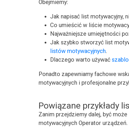
Obejmiemy:
Jak napisać list motywacyjny, n
Co umieścić w liście motywacy
Najważniejsze umiejętności p
Jak szybko stworzyć list moty
listów motywacyjnych
.
Dlaczego warto używać
szablo
Ponadto zapewniamy fachowe wskaz
motywacyjnych i profesjonalne przy
Powiązane przykłady l
Zanim przejdziemy dalej, być może 
motywacyjnych Operator urządzeń. 