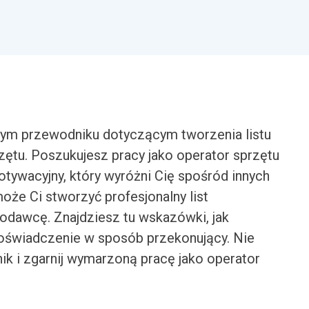
ym przewodniku dotyczącym tworzenia listu
ętu. Poszukujesz pracy jako operator sprzętu
motywacyjny, który wyróżni Cię spośród innych
e Ci stworzyć profesjonalny list
codawcę. Znajdziesz tu wskazówki, jak
doświadczenie w sposób przekonujący. Nie
dnik i zgarnij wymarzoną pracę jako operator