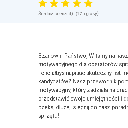
Średnia ocena: 4,6 (125 głosy)
Szanowni Państwo, Witamy na nasz
motywacyjnego dla operatorów sprz
i chciałbyś napisać skuteczny list 
kandydatów? Nasz przewodnik pomoż
motywacyjny, który zadziała na pra
przedstawić swoje umiejętności i 
czekaj dłużej, sięgnij po nasz pora
sprzętu!