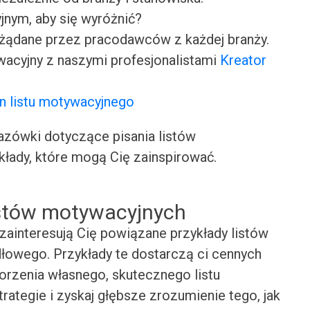
jnym, aby się wyróżnić?
ożądane przez pracodawców z każdej branży.
wacyjny z naszymi profesjonalistami
Kreator
n listu motywacyjnego
ówki dotyczące pisania listów
kłady, które mogą Cię zainspirować.
istów motywacyjnych
zainteresują Cię powiązane przykłady listów
owego. Przykłady te dostarczą ci cennych
worzenia własnego, skutecznego listu
rategie i zyskaj głębsze zrozumienie tego, jak