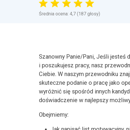
Średnia ocena: 4,7 (187 głosy)
Szanowny Panie/Pani, Jeśli jeste
i poszukujesz pracy, nasz przewodni
Ciebie. W naszym przewodniku znaj
skuteczne podanie o pracę jako op
wyróżnić się spośród innych kandyd
doświadczenie w najlepszy możliw
Obejmiemy:
Jak napisać list motywacyjny, n