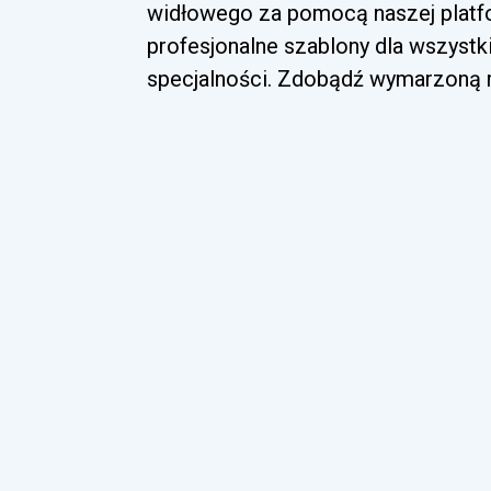
widłowego za pomocą naszej platfo
profesjonalne szablony dla wszyst
specjalności. Zdobądź wymarzoną ro