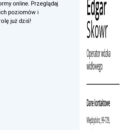
rmy online. Przeglądaj
kich poziomów i
lę już dziś!