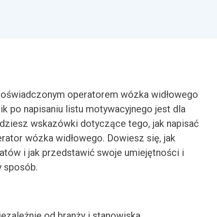
ś doświadczonym operatorem wózka widłowego
k po napisaniu listu motywacyjnego jest dla
dziesz wskazówki dotyczące tego, jak napisać
erator wózka widłowego. Dowiesz się, jak
atów i jak przedstawić swoje umiejętności i
y sposób.
iezależnie od branży i stanowiska.