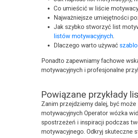
Co umieścić w liście motywacy
Najważniejsze umiejętności p
Jak szybko stworzyć list moty
listów motywacyjnych
.
Dlaczego warto używać
szablo
Ponadto zapewniamy fachowe wskaz
motywacyjnych i profesjonalne przy
Powiązane przykłady l
Zanim przejdziemy dalej, być może 
motywacyjnych Operator wózka widł
spostrzeżeń i inspiracji podczas t
motywacyjnego. Odkryj skuteczne st