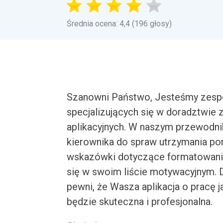
Średnia ocena: 4,4 (196 głosy)
Szanowni Państwo, Jesteśmy zespo
specjalizujących się w doradztwi
aplikacyjnych. W naszym przewodnik
kierownika do spraw utrzymania por
wskazówki dotyczące formatowania,
się w swoim liście motywacyjnym.
pewni, że Wasza aplikacja o pracę 
będzie skuteczna i profesjonalna.