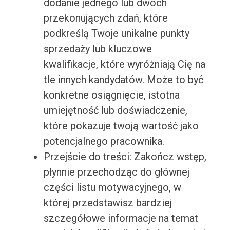
dodanie jednego lub dwóch
przekonujących zdań, które
podkreślą Twoje unikalne punkty
sprzedaży lub kluczowe
kwalifikacje, które wyróżniają Cię na
tle innych kandydatów. Może to być
konkretne osiągnięcie, istotna
umiejętność lub doświadczenie,
które pokazuje twoją wartość jako
potencjalnego pracownika.
Przejście do treści: Zakończ wstęp,
płynnie przechodząc do głównej
części listu motywacyjnego, w
której przedstawisz bardziej
szczegółowe informacje na temat