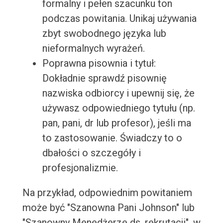
formalny i pełen szacunku ton
podczas powitania. Unikaj używania
zbyt swobodnego języka lub
nieformalnych wyrażeń.
Poprawna pisownia i tytuł:
Dokładnie sprawdź pisownię
nazwiska odbiorcy i upewnij się, że
używasz odpowiedniego tytułu (np.
pan, pani, dr lub profesor), jeśli ma
to zastosowanie. Świadczy to o
dbałości o szczegóły i
profesjonalizmie.
Na przykład, odpowiednim powitaniem
może być "Szanowna Pani Johnson" lub
"Szanowny Menedżerze ds. rekrutacji", w