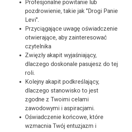
Profesjonalne powitanie lub
pozdrowienie, takie jak "Drogi Panie
Levi".
Przyciągające uwagę oświadczenie
otwierające, aby zainteresować
czytelnika
Zwięzły akapit wyjaśniający,
dlaczego doskonale pasujesz do tej
roli.
Kolejny akapit podkreślający,
dlaczego stanowisko to jest
zgodne z Twoimi celami
zawodowymi i aspiracjami.
Oświadczenie końcowe, które
wzmacnia Twój entuzjazm i