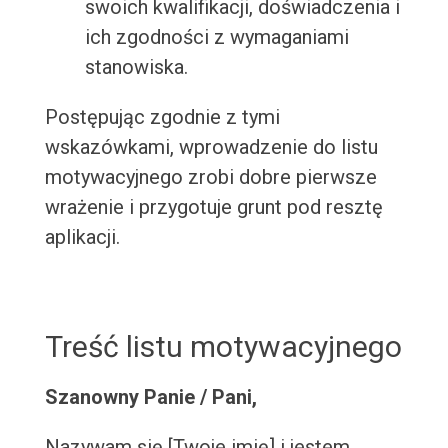
swoich kwalifikacji, doświadczenia i
ich zgodności z wymaganiami
stanowiska.
Postępując zgodnie z tymi
wskazówkami, wprowadzenie do listu
motywacyjnego zrobi dobre pierwsze
wrażenie i przygotuje grunt pod resztę
aplikacji.
Treść listu motywacyjnego
Szanowny Panie / Pani,
Nazywam się [Twoje imię] i jestem