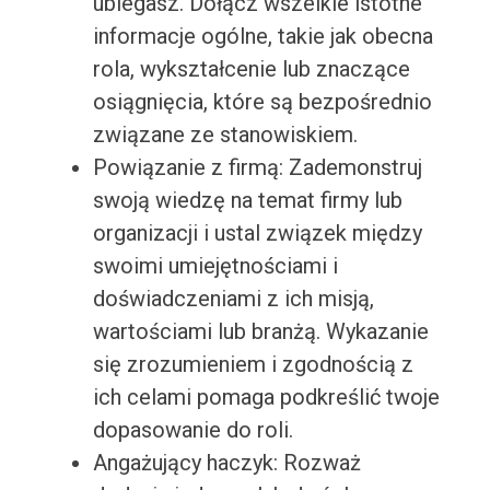
ubiegasz. Dołącz wszelkie istotne
informacje ogólne, takie jak obecna
rola, wykształcenie lub znaczące
osiągnięcia, które są bezpośrednio
związane ze stanowiskiem.
Powiązanie z firmą: Zademonstruj
swoją wiedzę na temat firmy lub
organizacji i ustal związek między
swoimi umiejętnościami i
doświadczeniami z ich misją,
wartościami lub branżą. Wykazanie
się zrozumieniem i zgodnością z
ich celami pomaga podkreślić twoje
dopasowanie do roli.
Angażujący haczyk: Rozważ