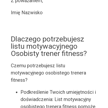
Z poważaniem,
Imię Nazwisko
Dlaczego potrzebujesz
listu motywacyjnego
Osobisty trener fitness?
Czemu potrzebujesz listu
motywacyjnego osobistego trenera
fitness?
Podkreślenie Twoich umiejętności i
doświadczenia: List motywacyjny
osobistego trenera fitness pomoże