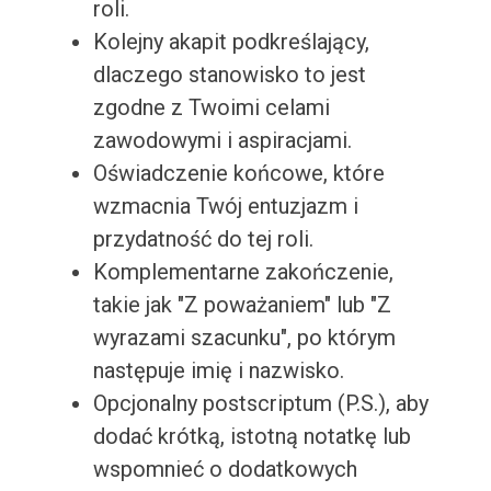
roli.
Kolejny akapit podkreślający,
dlaczego stanowisko to jest
zgodne z Twoimi celami
zawodowymi i aspiracjami.
Oświadczenie końcowe, które
wzmacnia Twój entuzjazm i
przydatność do tej roli.
Komplementarne zakończenie,
takie jak "Z poważaniem" lub "Z
wyrazami szacunku", po którym
następuje imię i nazwisko.
Opcjonalny postscriptum (P.S.), aby
dodać krótką, istotną notatkę lub
wspomnieć o dodatkowych