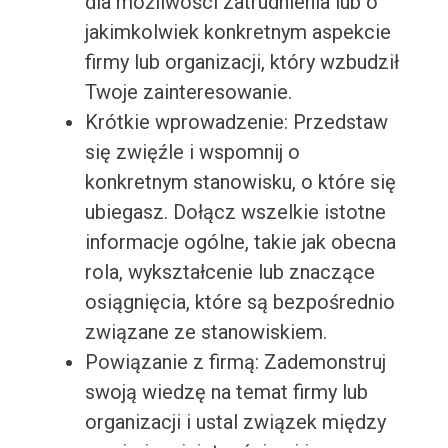
dla możliwości zatrudnienia lub o
jakimkolwiek konkretnym aspekcie
firmy lub organizacji, który wzbudził
Twoje zainteresowanie.
Krótkie wprowadzenie: Przedstaw
się zwięźle i wspomnij o
konkretnym stanowisku, o które się
ubiegasz. Dołącz wszelkie istotne
informacje ogólne, takie jak obecna
rola, wykształcenie lub znaczące
osiągnięcia, które są bezpośrednio
związane ze stanowiskiem.
Powiązanie z firmą: Zademonstruj
swoją wiedzę na temat firmy lub
organizacji i ustal związek między