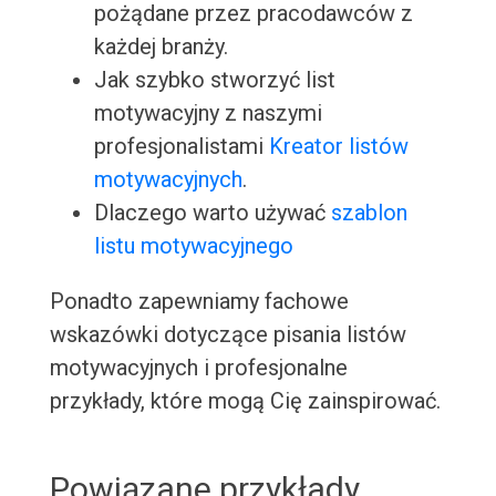
pożądane przez pracodawców z
każdej branży.
Jak szybko stworzyć list
motywacyjny z naszymi
profesjonalistami
Kreator listów
motywacyjnych
.
Dlaczego warto używać
szablon
listu motywacyjnego
Ponadto zapewniamy fachowe
wskazówki dotyczące pisania listów
motywacyjnych i profesjonalne
przykłady, które mogą Cię zainspirować.
Powiązane przykłady