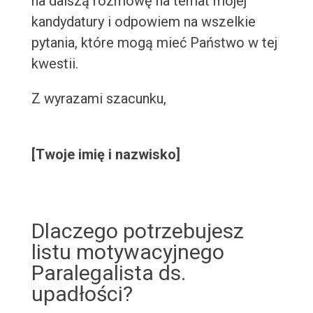
na dalszą rozmowę na temat mojej
kandydatury i odpowiem na wszelkie
pytania, które mogą mieć Państwo w tej
kwestii.
Z wyrazami szacunku,
[Twoje imię i nazwisko]
Dlaczego potrzebujesz
listu motywacyjnego
Paralegalista ds.
upadłości?