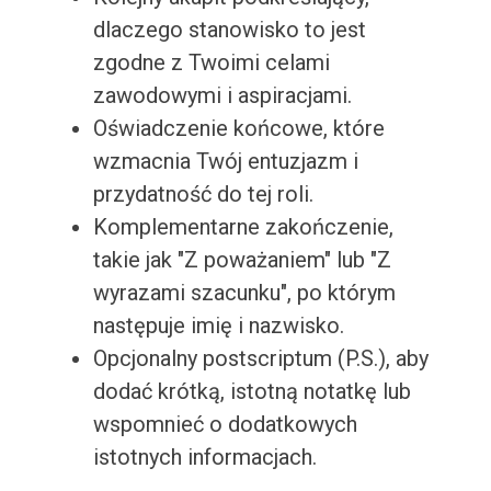
dlaczego stanowisko to jest
zgodne z Twoimi celami
zawodowymi i aspiracjami.
Oświadczenie końcowe, które
wzmacnia Twój entuzjazm i
przydatność do tej roli.
Komplementarne zakończenie,
takie jak "Z poważaniem" lub "Z
wyrazami szacunku", po którym
następuje imię i nazwisko.
Opcjonalny postscriptum (P.S.), aby
dodać krótką, istotną notatkę lub
wspomnieć o dodatkowych
istotnych informacjach.