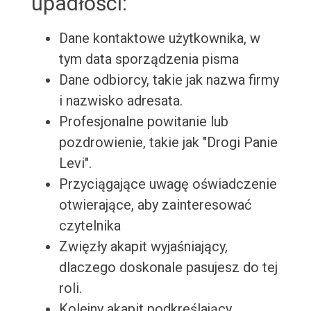
upadłości:
Dane kontaktowe użytkownika, w
tym data sporządzenia pisma
Dane odbiorcy, takie jak nazwa firmy
i nazwisko adresata.
Profesjonalne powitanie lub
pozdrowienie, takie jak "Drogi Panie
Levi".
Przyciągające uwagę oświadczenie
otwierające, aby zainteresować
czytelnika
Zwięzły akapit wyjaśniający,
dlaczego doskonale pasujesz do tej
roli.
Kolejny akapit podkreślający,