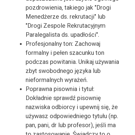
pozdrowienia, takiego jak "Drogi
Menedżerze ds. rekrutacji" lub
"Drogi Zespole Rekrutacyjnym
Paralegalista ds. upadłości".
Profesjonalny ton: Zachowaj
formalny i pełen szacunku ton
podczas powitania. Unikaj używania
zbyt swobodnego języka lub
nieformalnych wyrażeń.
Poprawna pisownia i tytuł:
Dokładnie sprawdź pisownię
nazwiska odbiorcy i upewnij się, że
używasz odpowiedniego tytułu (np.
pan, pani, dr lub profesor), jeśli ma
to zastosowanie. Świadczy to o