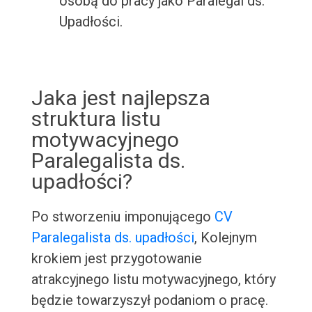
osobą do pracy jako Paralegal ds.
Upadłości.
Jaka jest najlepsza
struktura listu
motywacyjnego
Paralegalista ds.
upadłości?
Po stworzeniu imponującego
CV
Paralegalista ds. upadłości
, Kolejnym
krokiem jest przygotowanie
atrakcyjnego listu motywacyjnego, który
będzie towarzyszył podaniom o pracę.