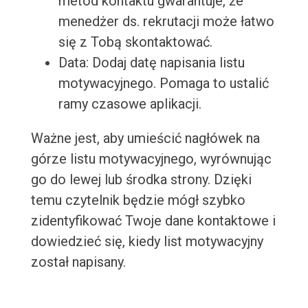
metod kontaktu gwarantuje, że
menedżer ds. rekrutacji może łatwo
się z Tobą skontaktować.
Data: Dodaj datę napisania listu
motywacyjnego. Pomaga to ustalić
ramy czasowe aplikacji.
Ważne jest, aby umieścić nagłówek na
górze listu motywacyjnego, wyrównując
go do lewej lub środka strony. Dzięki
temu czytelnik będzie mógł szybko
zidentyfikować Twoje dane kontaktowe i
dowiedzieć się, kiedy list motywacyjny
został napisany.