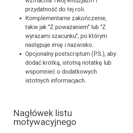
wzmacnia Twój entuzjazm i
przydatność do tej roli.
Komplementarne zakończenie,
takie jak "Z poważaniem" lub "Z
wyrazami szacunku", po którym
następuje imię i nazwisko.
Opcjonalny postscriptum (P.S.), aby
dodać krótką, istotną notatkę lub
wspomnieć o dodatkowych
istotnych informacjach.
Nagłówek listu
motywacyjnego