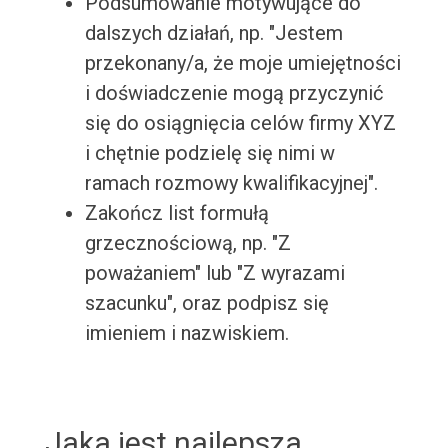
Podsumowanie motywujące do
dalszych działań, np. "Jestem
przekonany/a, że moje umiejętności
i doświadczenie mogą przyczynić
się do osiągnięcia celów firmy XYZ
i chętnie podzielę się nimi w
ramach rozmowy kwalifikacyjnej".
Zakończ list formułą
grzecznościową, np. "Z
poważaniem" lub "Z wyrazami
szacunku", oraz podpisz się
imieniem i nazwiskiem.
Jaka jest najlepsza