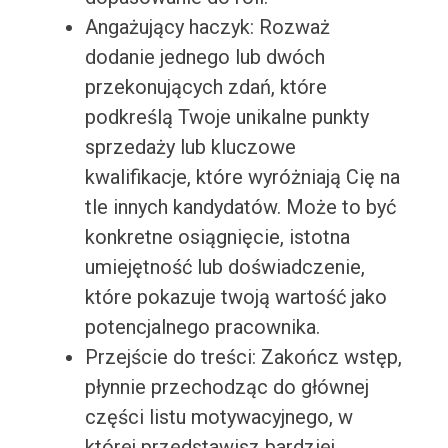
Angażujący haczyk: Rozważ
dodanie jednego lub dwóch
przekonujących zdań, które
podkreślą Twoje unikalne punkty
sprzedaży lub kluczowe
kwalifikacje, które wyróżniają Cię na
tle innych kandydatów. Może to być
konkretne osiągnięcie, istotna
umiejętność lub doświadczenie,
które pokazuje twoją wartość jako
potencjalnego pracownika.
Przejście do treści: Zakończ wstęp,
płynnie przechodząc do głównej
części listu motywacyjnego, w
której przedstawisz bardziej