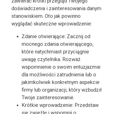
zawierać krótki przegląd Twojego
doświadczenia i zainteresowania danym
stanowiskiem. Oto jak powinno
wyglądać skuteczne wprowadzenie:
Zdanie otwierające: Zacznij od
mocnego zdania otwierającego,
które natychmiast przyciągnie
uwagę czytelnika. Rozważ
wspomnienie o swoim entuzjazmie
dla możliwości zatrudnienia lub o
jakimkolwiek konkretnym aspekcie
firmy lub organizacji, który wzbudził
Twoje zainteresowanie.
Krótkie wprowadzenie: Przedstaw
się zwięźle i wspomnij o