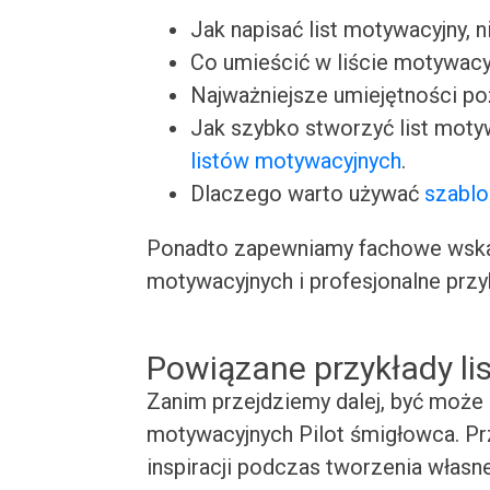
Jak napisać list motywacyjny, n
Co umieścić w liście motywacy
Najważniejsze umiejętności p
Jak szybko stworzyć list moty
listów motywacyjnych
.
Dlaczego warto używać
szablo
Ponadto zapewniamy fachowe wskaz
motywacyjnych i profesjonalne przy
Powiązane przykłady l
Zanim przejdziemy dalej, być może 
motywacyjnych Pilot śmigłowca. Prz
inspiracji podczas tworzenia własn