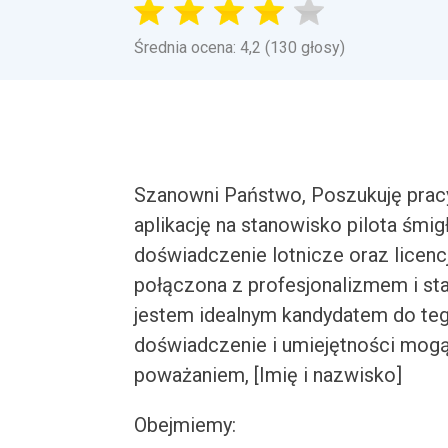
Średnia ocena: 4,2 (130 głosy)
Szanowni Państwo, Poszukuję pracy
aplikację na stanowisko pilota śm
doświadczenie lotnicze oraz licencj
połączona z profesjonalizmem i st
jestem idealnym kandydatem do teg
doświadczenie i umiejętności mogą
poważaniem, [Imię i nazwisko]
Obejmiemy: