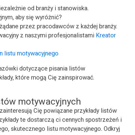
iezależnie od branży i stanowiska.
jnym, aby się wyróżnić?
ożądane przez pracodawców z każdej branży.
wacyjny z naszymi profesjonalistami
Kreator
n listu motywacyjnego
ówki dotyczące pisania listów
kłady, które mogą Cię zainspirować.
istów motywacyjnych
zainteresują Cię powiązane przykłady listów
ykłady te dostarczą ci cennych spostrzeżeń i
ego, skutecznego listu motywacyjnego. Odkryj