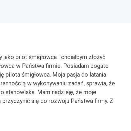
 jako pilot śmigłowca i chciałbym złożyć
igłowca w Państwa firmie. Posiadam bogate
ę pilota śmigłowca. Moja pasja do latania
arannością w wykonywaniu zadań, sprawia, że
o stanowiska. Mam nadzieję, że moje
 przyczynić się do rozwoju Państwa firmy. Z