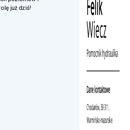
lę już dziś!