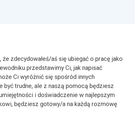
, że zdecydowałeś/aś się ubiegać o pracę jako
ewodniku przedstawimy Ci, jak napisać
omoże Ci wyróżnić się spośród innych
e być trudne, ale z naszą pomocą będziesz
miejętności i doświadczenie w najlepszym
ikowi, będziesz gotowy/a na każdą rozmowę