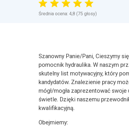
Średnia ocena: 4,8 (75 głosy)
Szanowny Panie/Pani, Cieszymy się
pomocnik hydraulika. W naszym prz
skutelny list motywacyjny, który p
kandydatów. Znalezienie pracy moż
mógł/mogła zaprezentować swoje u
świetle. Dzięki naszemu przewodn
kwalifikacyjną.
Obejmiemy: