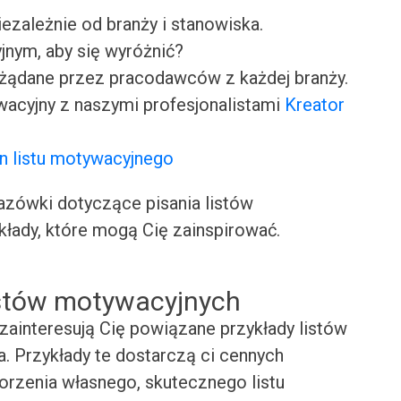
iezależnie od branży i stanowiska.
jnym, aby się wyróżnić?
ożądane przez pracodawców z każdej branży.
wacyjny z naszymi profesjonalistami
Kreator
n listu motywacyjnego
ówki dotyczące pisania listów
kłady, które mogą Cię zainspirować.
istów motywacyjnych
zainteresują Cię powiązane przykłady listów
. Przykłady te dostarczą ci cennych
worzenia własnego, skutecznego listu