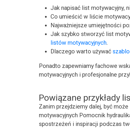
Jak napisać list motywacyjny, n
Co umieścić w liście motywacy
Najważniejsze umiejętności p
Jak szybko stworzyć list moty
listów motywacyjnych
.
Dlaczego warto używać
szablo
Ponadto zapewniamy fachowe wskaz
motywacyjnych i profesjonalne przy
Powiązane przykłady l
Zanim przejdziemy dalej, być może 
motywacyjnych Pomocnik hydraulika
spostrzeżeń i inspiracji podczas t