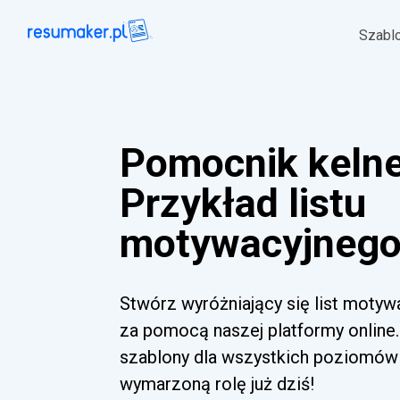
Szabl
Pomocnik keln
Przykład listu
motywacyjnego 
Stwórz wyróżniający się list moty
za pomocą naszej platformy online.
szablony dla wszystkich poziomów 
wymarzoną rolę już dziś!