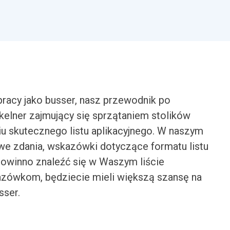
pracy jako busser, nasz przewodnik po
 kelner zajmujący się sprzątaniem stolików
 skutecznego listu aplikacyjnego. W naszym
we zdania, wskazówki dotyczące formatu listu
powinno znaleźć się w Waszym liście
zówkom, będziecie mieli większą szansę na
sser.