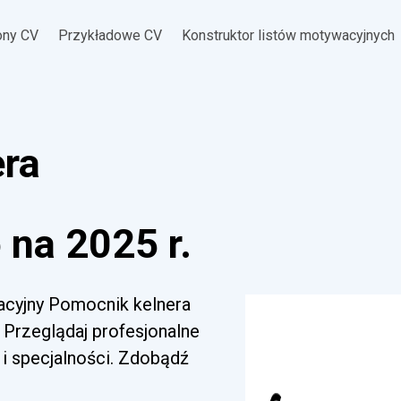
ony CV
Przykładowe CV
Konstruktor listów motywacyjnych
era
na 2025 r.
wacyjny Pomocnik kelnera
 Przeglądaj profesjonalne
i specjalności. Zdobądź