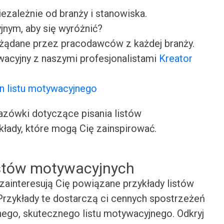
iezależnie od branży i stanowiska.
jnym, aby się wyróżnić?
ożądane przez pracodawców z każdej branży.
wacyjny z naszymi profesjonalistami
Kreator
n listu motywacyjnego
ówki dotyczące pisania listów
kłady, które mogą Cię zainspirować.
istów motywacyjnych
zainteresują Cię powiązane przykłady listów
rzykłady te dostarczą ci cennych spostrzeżeń
snego, skutecznego listu motywacyjnego. Odkryj