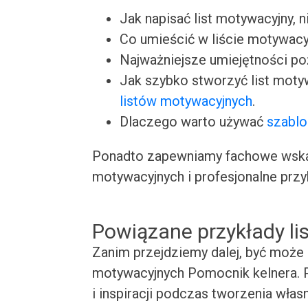
Jak napisać list motywacyjny, n
Co umieścić w liście motywacy
Najważniejsze umiejętności p
Jak szybko stworzyć list moty
listów motywacyjnych
.
Dlaczego warto używać
szablo
Ponadto zapewniamy fachowe wskaz
motywacyjnych i profesjonalne przy
Powiązane przykłady l
Zanim przejdziemy dalej, być może 
motywacyjnych Pomocnik kelnera. P
i inspiracji podczas tworzenia wła