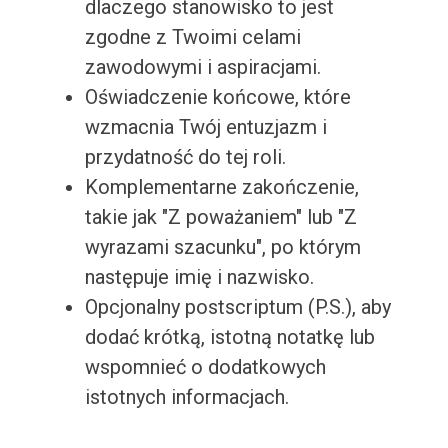
dlaczego stanowisko to jest
zgodne z Twoimi celami
zawodowymi i aspiracjami.
Oświadczenie końcowe, które
wzmacnia Twój entuzjazm i
przydatność do tej roli.
Komplementarne zakończenie,
takie jak "Z poważaniem" lub "Z
wyrazami szacunku", po którym
następuje imię i nazwisko.
Opcjonalny postscriptum (P.S.), aby
dodać krótką, istotną notatkę lub
wspomnieć o dodatkowych
istotnych informacjach.