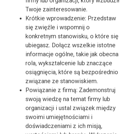
firmy lub organizacji, który wzbudził
Twoje zainteresowanie.
Krótkie wprowadzenie: Przedstaw
się zwięźle i wspomnij o
konkretnym stanowisku, o które się
ubiegasz. Dołącz wszelkie istotne
informacje ogólne, takie jak obecna
rola, wykształcenie lub znaczące
osiągnięcia, które są bezpośrednio
związane ze stanowiskiem.
Powiązanie z firmą: Zademonstruj
swoją wiedzę na temat firmy lub
organizacji i ustal związek między
swoimi umiejętnościami i
doświadczeniami z ich misją,