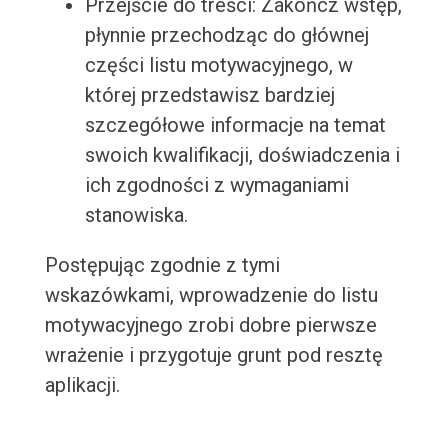
Przejście do treści: Zakończ wstęp,
płynnie przechodząc do głównej
części listu motywacyjnego, w
której przedstawisz bardziej
szczegółowe informacje na temat
swoich kwalifikacji, doświadczenia i
ich zgodności z wymaganiami
stanowiska.
Postępując zgodnie z tymi
wskazówkami, wprowadzenie do listu
motywacyjnego zrobi dobre pierwsze
wrażenie i przygotuje grunt pod resztę
aplikacji.