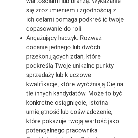
wartościami lub branżą. Wykazanie
się zrozumieniem i zgodnością z
ich celami pomaga podkreślić twoje
dopasowanie do roli.
Angażujący haczyk: Rozważ
dodanie jednego lub dwóch
przekonujących zdań, które
podkreślą Twoje unikalne punkty
sprzedaży lub kluczowe
kwalifikacje, które wyróżniają Cię na
tle innych kandydatów. Może to być
konkretne osiągnięcie, istotna
umiejętność lub doświadczenie,
które pokazuje twoją wartość jako
potencjalnego pracownika.