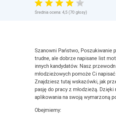
Średnia ocena: 4,5 (70 głosy)
Szanowni Państwo, Poszukiwanie p
trudne, ale dobrze napisane list 
innych kandydatów. Nasz przewodni
młodzieżowych pomoże Ci napisać s
Znajdziesz tutaj wskazówki, jak pr
pasję do pracy z młodzieżą. Dzię
aplikowania na swoją wymarzoną p
Obejmiemy: