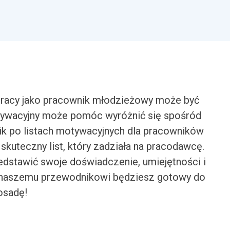
racy jako pracownik młodzieżowy może być
motywacyjny może pomóc wyróżnić się spośród
k po listach motywacyjnych dla pracowników
kuteczny list, który zadziała na pracodawcę.
zedstawić swoje doświadczenie, umiejętności i
ki naszemu przewodnikowi będziesz gotowy do
osadę!