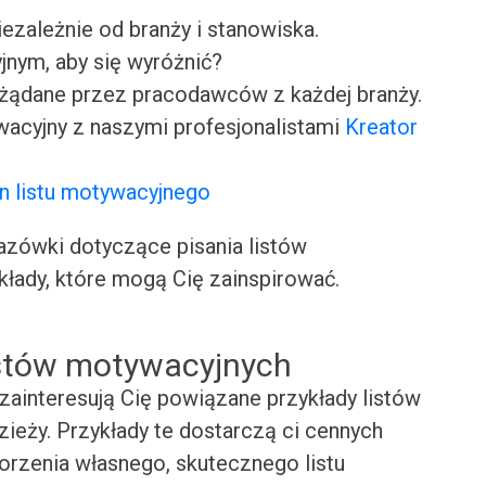
iezależnie od branży i stanowiska.
jnym, aby się wyróżnić?
ożądane przez pracodawców z każdej branży.
wacyjny z naszymi profesjonalistami
Kreator
n listu motywacyjnego
ówki dotyczące pisania listów
kłady, które mogą Cię zainspirować.
istów motywacyjnych
zainteresują Cię powiązane przykłady listów
ieży. Przykłady te dostarczą ci cennych
worzenia własnego, skutecznego listu