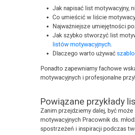
Jak napisać list motywacyjny, n
Co umieścić w liście motywacy
Najważniejsze umiejętności p
Jak szybko stworzyć list moty
listów motywacyjnych
.
Dlaczego warto używać
szablo
Ponadto zapewniamy fachowe wskaz
motywacyjnych i profesjonalne przy
Powiązane przykłady l
Zanim przejdziemy dalej, być może 
motywacyjnych Pracownik ds. młodz
spostrzeżeń i inspiracji podczas t