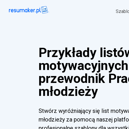
Szabl
Przykłady listó
motywacyjnych 
przewodnik Pra
młodzieży
Stwórz wyróżniający się list motyw
młodzieży za pomocą naszej platfo
profesjonalne szablony dla wszyst