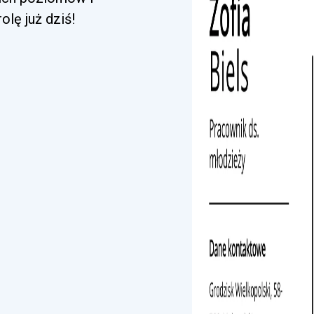
lę już dziś!