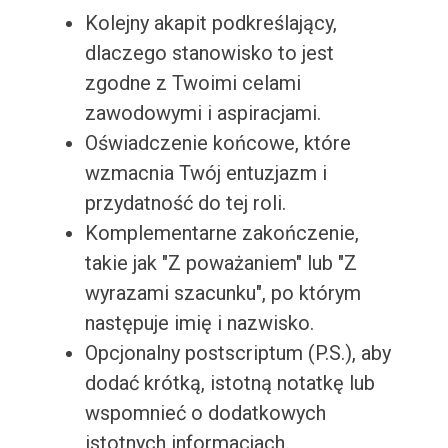
Kolejny akapit podkreślający,
dlaczego stanowisko to jest
zgodne z Twoimi celami
zawodowymi i aspiracjami.
Oświadczenie końcowe, które
wzmacnia Twój entuzjazm i
przydatność do tej roli.
Komplementarne zakończenie,
takie jak "Z poważaniem" lub "Z
wyrazami szacunku", po którym
następuje imię i nazwisko.
Opcjonalny postscriptum (P.S.), aby
dodać krótką, istotną notatkę lub
wspomnieć o dodatkowych
istotnych informacjach.