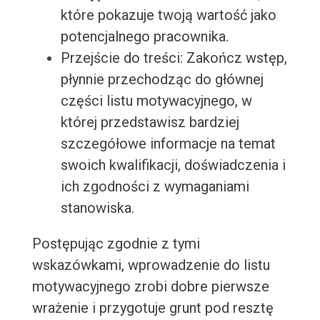
które pokazuje twoją wartość jako
potencjalnego pracownika.
Przejście do treści: Zakończ wstęp,
płynnie przechodząc do głównej
części listu motywacyjnego, w
której przedstawisz bardziej
szczegółowe informacje na temat
swoich kwalifikacji, doświadczenia i
ich zgodności z wymaganiami
stanowiska.
Postępując zgodnie z tymi
wskazówkami, wprowadzenie do listu
motywacyjnego zrobi dobre pierwsze
wrażenie i przygotuje grunt pod resztę