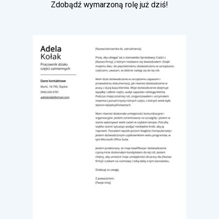
Zdobądź wymarzoną rolę już dziś!