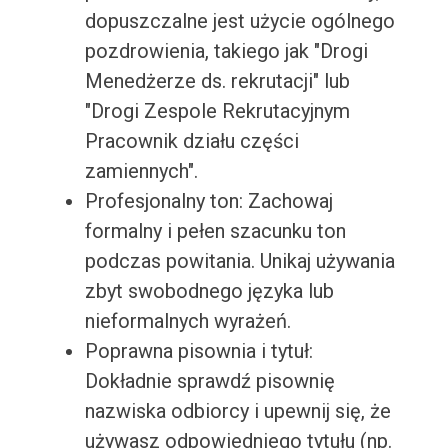
dopuszczalne jest użycie ogólnego
pozdrowienia, takiego jak "Drogi
Menedżerze ds. rekrutacji" lub
"Drogi Zespole Rekrutacyjnym
Pracownik działu części
zamiennych".
Profesjonalny ton: Zachowaj
formalny i pełen szacunku ton
podczas powitania. Unikaj używania
zbyt swobodnego języka lub
nieformalnych wyrażeń.
Poprawna pisownia i tytuł:
Dokładnie sprawdź pisownię
nazwiska odbiorcy i upewnij się, że
używasz odpowiedniego tytułu (np.