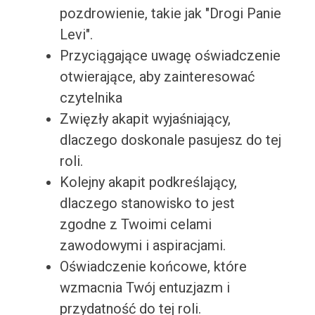
pozdrowienie, takie jak "Drogi Panie
Levi".
Przyciągające uwagę oświadczenie
otwierające, aby zainteresować
czytelnika
Zwięzły akapit wyjaśniający,
dlaczego doskonale pasujesz do tej
roli.
Kolejny akapit podkreślający,
dlaczego stanowisko to jest
zgodne z Twoimi celami
zawodowymi i aspiracjami.
Oświadczenie końcowe, które
wzmacnia Twój entuzjazm i
przydatność do tej roli.