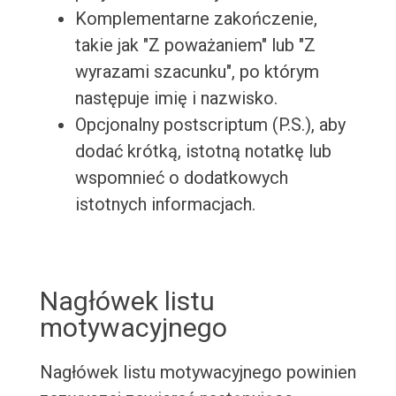
Komplementarne zakończenie,
takie jak "Z poważaniem" lub "Z
wyrazami szacunku", po którym
następuje imię i nazwisko.
Opcjonalny postscriptum (P.S.), aby
dodać krótką, istotną notatkę lub
wspomnieć o dodatkowych
istotnych informacjach.
Nagłówek listu
motywacyjnego
Nagłówek listu motywacyjnego powinien