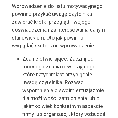
Wprowadzenie do listu motywacyjnego
powinno przykuć uwagę czytelnika i
zawierać krótki przegląd Twojego
doświadczenia i zainteresowania danym
stanowiskiem. Oto jak powinno
wyglądać skuteczne wprowadzenie:
Zdanie otwierające: Zacznij od
mocnego zdania otwierającego,
które natychmiast przyciągnie
uwagę czytelnika. Rozważ
wspomnienie o swoim entuzjazmie
dla możliwości zatrudnienia lub o
jakimkolwiek konkretnym aspekcie
firmy lub organizacji, który wzbudził