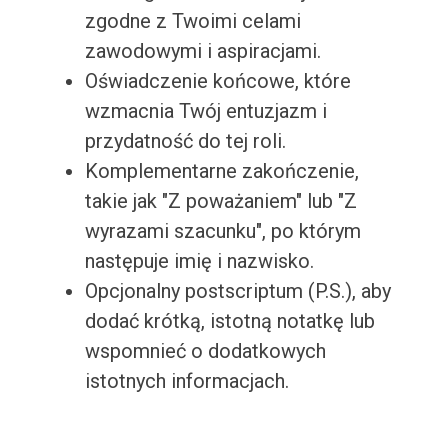
zgodne z Twoimi celami
zawodowymi i aspiracjami.
Oświadczenie końcowe, które
wzmacnia Twój entuzjazm i
przydatność do tej roli.
Komplementarne zakończenie,
takie jak "Z poważaniem" lub "Z
wyrazami szacunku", po którym
następuje imię i nazwisko.
Opcjonalny postscriptum (P.S.), aby
dodać krótką, istotną notatkę lub
wspomnieć o dodatkowych
istotnych informacjach.