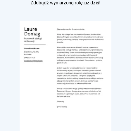
Zdobądź wymarzoną rolę już dziś!