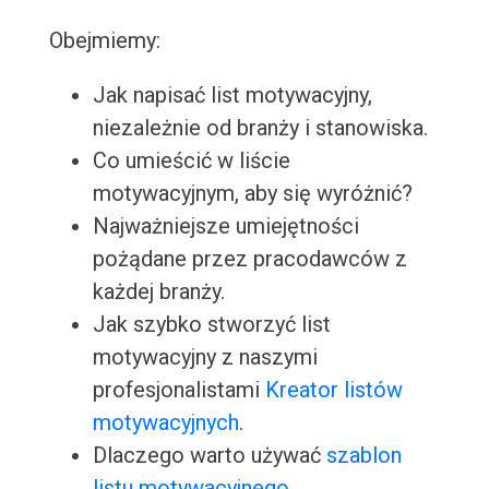
Obejmiemy:
Jak napisać list motywacyjny,
niezależnie od branży i stanowiska.
Co umieścić w liście
motywacyjnym, aby się wyróżnić?
Najważniejsze umiejętności
pożądane przez pracodawców z
każdej branży.
Jak szybko stworzyć list
motywacyjny z naszymi
profesjonalistami
Kreator listów
motywacyjnych
.
Dlaczego warto używać
szablon
listu motywacyjnego