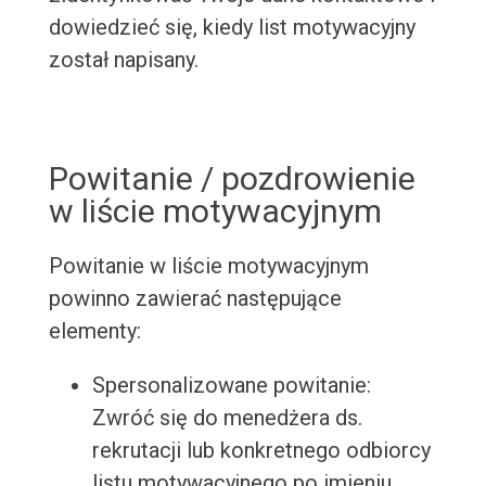
dowiedzieć się, kiedy list motywacyjny
został napisany.
Powitanie / pozdrowienie
w liście motywacyjnym
Powitanie w liście motywacyjnym
powinno zawierać następujące
elementy:
Spersonalizowane powitanie:
Zwróć się do menedżera ds.
rekrutacji lub konkretnego odbiorcy
listu motywacyjnego po imieniu.