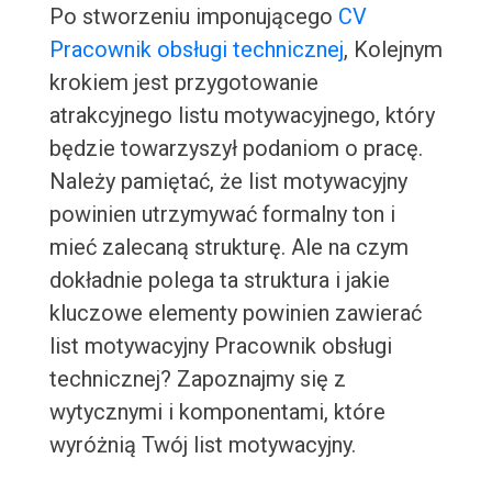
Po stworzeniu imponującego
CV
Pracownik obsługi technicznej
, Kolejnym
krokiem jest przygotowanie
atrakcyjnego listu motywacyjnego, który
będzie towarzyszył podaniom o pracę.
Należy pamiętać, że list motywacyjny
powinien utrzymywać formalny ton i
mieć zalecaną strukturę. Ale na czym
dokładnie polega ta struktura i jakie
kluczowe elementy powinien zawierać
list motywacyjny Pracownik obsługi
technicznej? Zapoznajmy się z
wytycznymi i komponentami, które
wyróżnią Twój list motywacyjny.