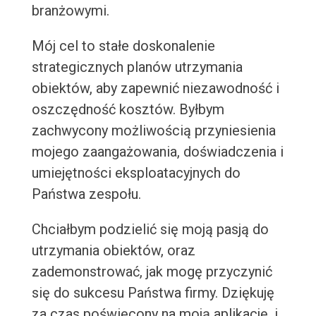
branżowymi.
Mój cel to stałe doskonalenie
strategicznych planów utrzymania
obiektów, aby zapewnić niezawodność i
oszczędność kosztów. Byłbym
zachwycony możliwością przyniesienia
mojego zaangażowania, doświadczenia i
umiejętności eksploatacyjnych do
Państwa zespołu.
Chciałbym podzielić się moją pasją do
utrzymania obiektów, oraz
zademonstrować, jak mogę przyczynić
się do sukcesu Państwa firmy. Dziękuję
za czas poświęcony na moją aplikację, i