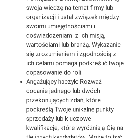
swoją wiedzę na temat firmy lub
organizacji i ustal związek między
swoimi umiejętnościami i
doświadczeniami z ich misją,
wartościami lub branżą. Wykazanie
się zrozumieniem i zgodnością z
ich celami pomaga podkreślić twoje
dopasowanie do roli.
Angażujący haczyk: Rozważ
dodanie jednego lub dwóch
przekonujących zdań, które
podkreślą Twoje unikalne punkty
sprzedaży lub kluczowe
kwalifikacje, które wyróżniają Cię na
tle innych kandydatów. Może to być