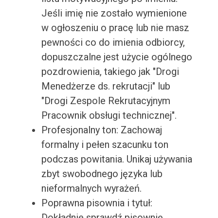
Jeśli imię nie zostało wymienione
w ogłoszeniu o pracę lub nie masz
pewności co do imienia odbiorcy,
dopuszczalne jest użycie ogólnego
pozdrowienia, takiego jak "Drogi
Menedżerze ds. rekrutacji" lub
"Drogi Zespole Rekrutacyjnym
Pracownik obsługi technicznej".
Profesjonalny ton: Zachowaj
formalny i pełen szacunku ton
podczas powitania. Unikaj używania
zbyt swobodnego języka lub
nieformalnych wyrażeń.
Poprawna pisownia i tytuł:
Dokładnie sprawdź pisownię