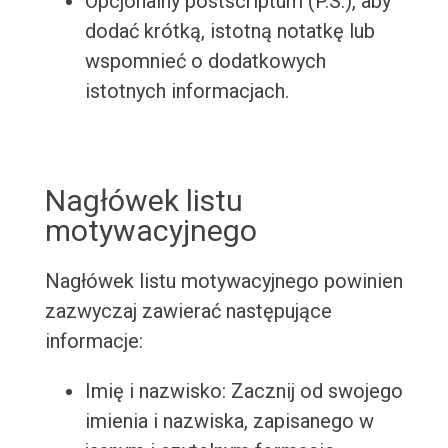
Opcjonalny postscriptum (P.S.), aby
dodać krótką, istotną notatkę lub
wspomnieć o dodatkowych
istotnych informacjach.
Nagłówek listu
motywacyjnego
Nagłówek listu motywacyjnego powinien
zazwyczaj zawierać następujące
informacje:
Imię i nazwisko: Zacznij od swojego
imienia i nazwiska, zapisanego w