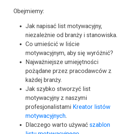
Obejmiemy:
Jak napisać list motywacyjny,
niezależnie od branży i stanowiska.
Co umieścić w liście
motywacyjnym, aby się wyróżnić?
Najważniejsze umiejętności
pożądane przez pracodawców z
każdej branży.
Jak szybko stworzyć list
motywacyjny z naszymi
profesjonalistami
Kreator listów
motywacyjnych
.
Dlaczego warto używać
szablon
listu motywacyjnego