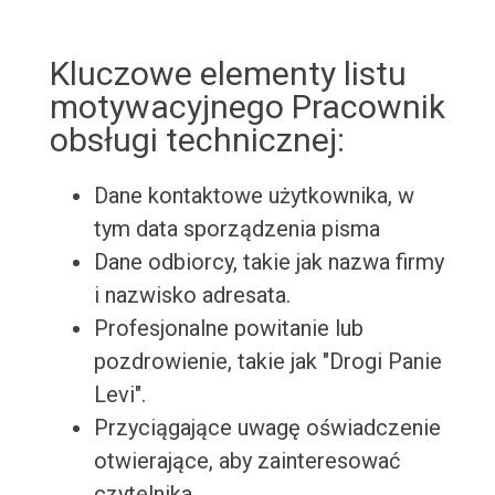
Kluczowe elementy listu
motywacyjnego Pracownik
obsługi technicznej:
Dane kontaktowe użytkownika, w
tym data sporządzenia pisma
Dane odbiorcy, takie jak nazwa firmy
i nazwisko adresata.
Profesjonalne powitanie lub
pozdrowienie, takie jak "Drogi Panie
Levi".
Przyciągające uwagę oświadczenie
otwierające, aby zainteresować
czytelnika