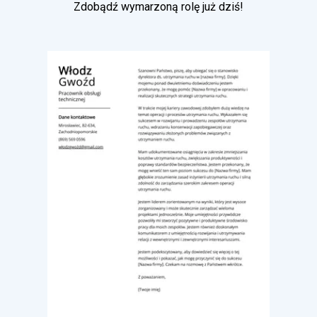
Zdobądź wymarzoną rolę już dziś!