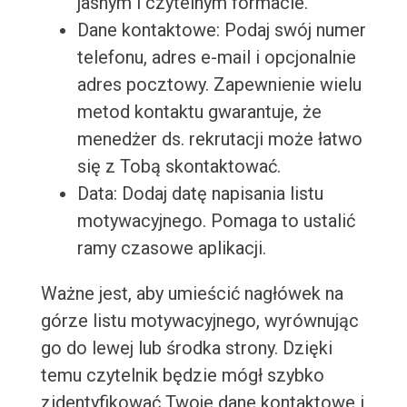
jasnym i czytelnym formacie.
Dane kontaktowe: Podaj swój numer
telefonu, adres e-mail i opcjonalnie
adres pocztowy. Zapewnienie wielu
metod kontaktu gwarantuje, że
menedżer ds. rekrutacji może łatwo
się z Tobą skontaktować.
Data: Dodaj datę napisania listu
motywacyjnego. Pomaga to ustalić
ramy czasowe aplikacji.
Ważne jest, aby umieścić nagłówek na
górze listu motywacyjnego, wyrównując
go do lewej lub środka strony. Dzięki
temu czytelnik będzie mógł szybko
zidentyfikować Twoje dane kontaktowe i