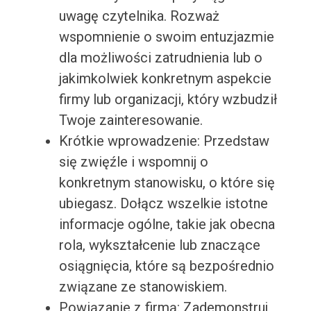
uwagę czytelnika. Rozważ
wspomnienie o swoim entuzjazmie
dla możliwości zatrudnienia lub o
jakimkolwiek konkretnym aspekcie
firmy lub organizacji, który wzbudził
Twoje zainteresowanie.
Krótkie wprowadzenie: Przedstaw
się zwięźle i wspomnij o
konkretnym stanowisku, o które się
ubiegasz. Dołącz wszelkie istotne
informacje ogólne, takie jak obecna
rola, wykształcenie lub znaczące
osiągnięcia, które są bezpośrednio
związane ze stanowiskiem.
Powiązanie z firmą: Zademonstruj