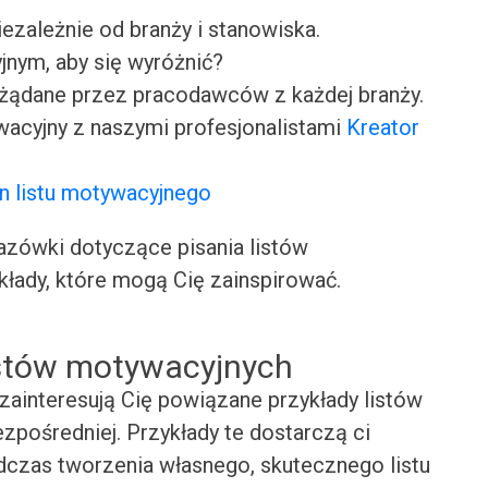
iezależnie od branży i stanowiska.
jnym, aby się wyróżnić?
ożądane przez pracodawców z każdej branży.
wacyjny z naszymi profesjonalistami
Kreator
n listu motywacyjnego
ówki dotyczące pisania listów
kłady, które mogą Cię zainspirować.
istów motywacyjnych
zainteresują Cię powiązane przykłady listów
pośredniej. Przykłady te dostarczą ci
odczas tworzenia własnego, skutecznego listu