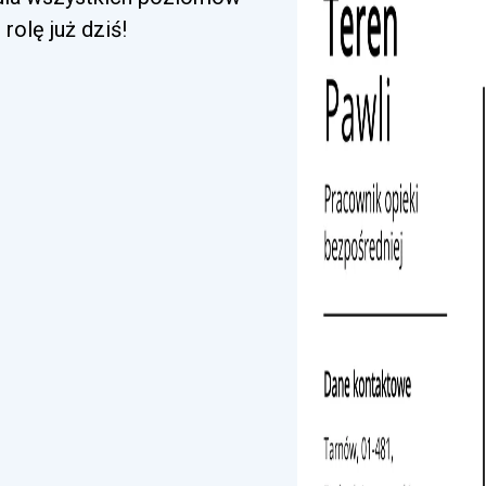
rolę już dziś!