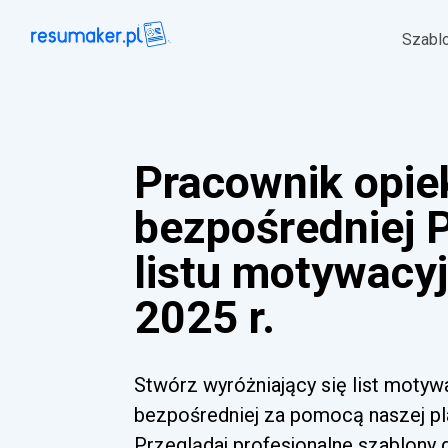
Szabl
Pracownik opie
bezpośredniej 
listu motywacy
2025 r.
Stwórz wyróżniający się list motyw
bezpośredniej za pomocą naszej pl
Przeglądaj profesjonalne szablony