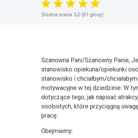
Średnia ocena: 5,0 (81 głosy)
Szanowna Pani/Szanowny Panie, Je
stanowisko opiekuna/opiekunki oso
stanowisko i chciałbym/chciałabym z
motywacyjne w tej dziedzinie. W t
dotyczące tego, jak napisać atrakc
osobistych, które przyciągną uwa
pracę.
Obejmiemy: