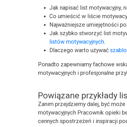
Jak napisać list motywacyjny, n
Co umieścić w liście motywacy
Najważniejsze umiejętności p
Jak szybko stworzyć list moty
listów motywacyjnych
.
Dlaczego warto używać
szablo
Ponadto zapewniamy fachowe wskaz
motywacyjnych i profesjonalne przy
Powiązane przykłady l
Zanim przejdziemy dalej, być może 
motywacyjnych Pracownik opieki bez
cennych spostrzeżeń i inspiracji p