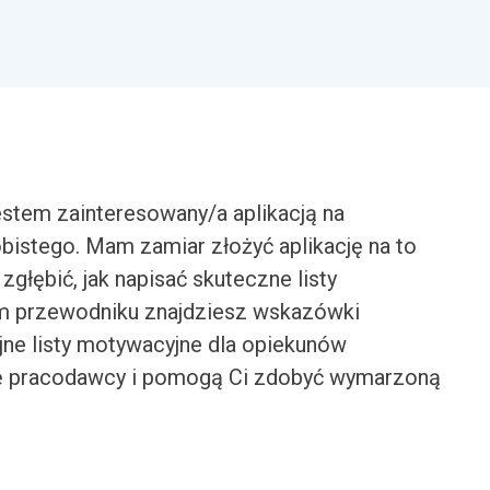
stem zainteresowany/a aplikacją na
bistego. Mam zamiar złożyć aplikację na to
głębić, jak napisać skuteczne listy
ym przewodniku znajdziesz wskazówki
yjne listy motywacyjne dla opiekunów
gę pracodawcy i pomogą Ci zdobyć wymarzoną