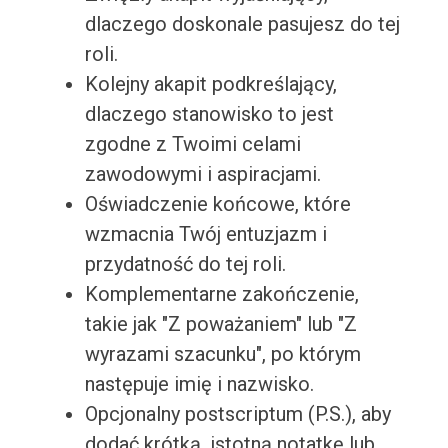
dlaczego doskonale pasujesz do tej
roli.
Kolejny akapit podkreślający,
dlaczego stanowisko to jest
zgodne z Twoimi celami
zawodowymi i aspiracjami.
Oświadczenie końcowe, które
wzmacnia Twój entuzjazm i
przydatność do tej roli.
Komplementarne zakończenie,
takie jak "Z poważaniem" lub "Z
wyrazami szacunku", po którym
następuje imię i nazwisko.
Opcjonalny postscriptum (P.S.), aby
dodać krótką, istotną notatkę lub