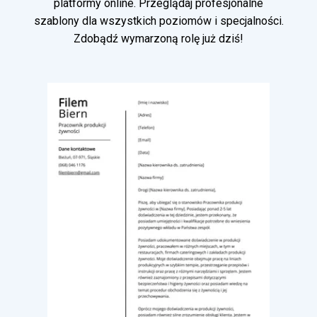
platformy online. Przeglądaj profesjonalne
szablony dla wszystkich poziomów i specjalności.
Zdobądź wymarzoną rolę już dziś!