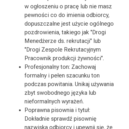
w ogłoszeniu o pracę lub nie masz
pewności co do imienia odbiorcy,
dopuszczalne jest użycie ogólnego
pozdrowienia, takiego jak "Drogi
Menedżerze ds. rekrutacji" lub
"Drogi Zespole Rekrutacyjnym
Pracownik produkcji żywności".
Profesjonalny ton: Zachowaj
formalny i pełen szacunku ton
podczas powitania. Unikaj używania
zbyt swobodnego języka lub
nieformalnych wyrażeń.
Poprawna pisownia i tytuł:
Dokładnie sprawdź pisownię
nazwiska odbiorcy i upewnij się, że