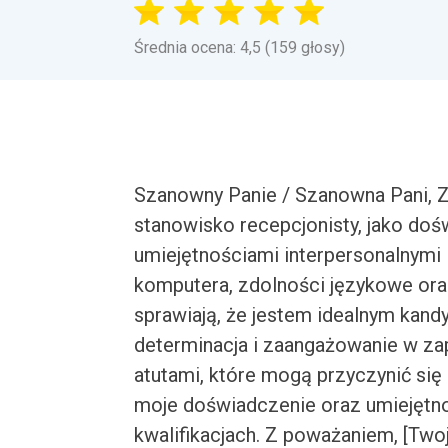
Średnia ocena: 4,5 (159 głosy)
Szanowny Panie / Szanowna Pani, Z
stanowisko recepcjonisty, jako do
umiejętnościami interpersonalnymi 
komputera, zdolności językowe oraz
sprawiają, że jestem idealnym kandy
determinacja i zaangażowanie w zap
atutami, które mogą przyczynić się
moje doświadczenie oraz umiejętn
kwalifikacjach. Z poważaniem, [Twoj