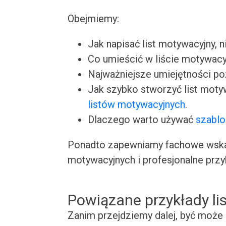
Obejmiemy:
Jak napisać list motywacyjny, n
Co umieścić w liście motywacy
Najważniejsze umiejętności p
Jak szybko stworzyć list moty
listów motywacyjnych
.
Dlaczego warto używać
szablo
Ponadto zapewniamy fachowe wskaz
motywacyjnych i profesjonalne przy
Powiązane przykłady l
Zanim przejdziemy dalej, być może 