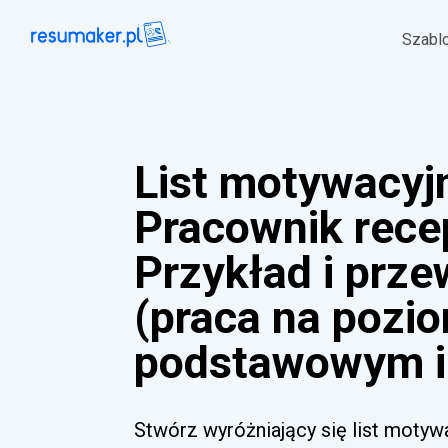
Szabl
List motywacyj
Pracownik recep
Przykład i prz
(praca na pozi
podstawowym i
Stwórz wyróżniający się list motyw