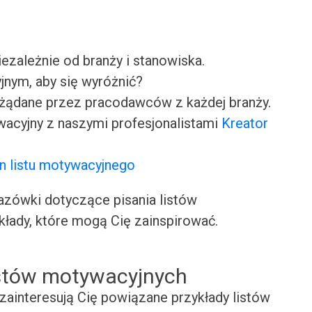
iezależnie od branży i stanowiska.
jnym, aby się wyróżnić?
ożądane przez pracodawców z każdej branży.
wacyjny z naszymi profesjonalistami
Kreator
n listu motywacyjnego
ówki dotyczące pisania listów
kłady, które mogą Cię zainspirować.
istów motywacyjnych
zainteresują Cię powiązane przykłady listów