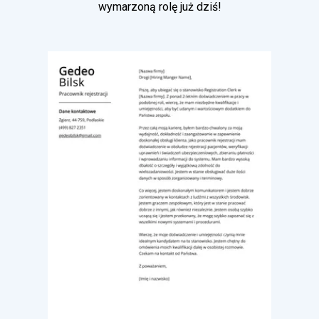
wymarzoną rolę już dziś!