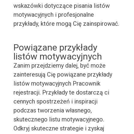
wskazówki dotyczące pisania listów
motywacyjnych i profesjonalne
przykłady, które mogą Cię zainspirować.
Powiązane przykłady
listów motywacyjnych
Zanim przejdziemy dalej, być może
zainteresują Cię powiązane przykłady
listów motywacyjnych Pracownik
rejestracji. Przykłady te dostarczą ci
cennych spostrzeżeń i inspiracji
podczas tworzenia własnego,
skutecznego listu motywacyjnego.
Odkryj skuteczne strategie i zyskaj