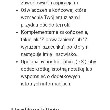
zawodowymi i aspiracjami.
Oświadczenie końcowe, które
wzmacnia Twój entuzjazm i
przydatność do tej roli.
Komplementarne zakończenie,
takie jak "Z poważaniem" lub "Z
wyrazami szacunku", po którym
następuje imię i nazwisko.
Opcjonalny postscriptum (P.S.), aby
dodać krótką, istotną notatkę lub
wspomnieć o dodatkowych
istotnych informacjach.