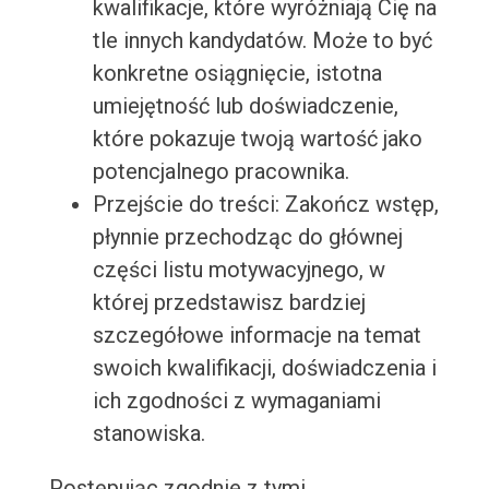
kwalifikacje, które wyróżniają Cię na
tle innych kandydatów. Może to być
konkretne osiągnięcie, istotna
umiejętność lub doświadczenie,
które pokazuje twoją wartość jako
potencjalnego pracownika.
Przejście do treści: Zakończ wstęp,
płynnie przechodząc do głównej
części listu motywacyjnego, w
której przedstawisz bardziej
szczegółowe informacje na temat
swoich kwalifikacji, doświadczenia i
ich zgodności z wymaganiami
stanowiska.
Postępując zgodnie z tymi