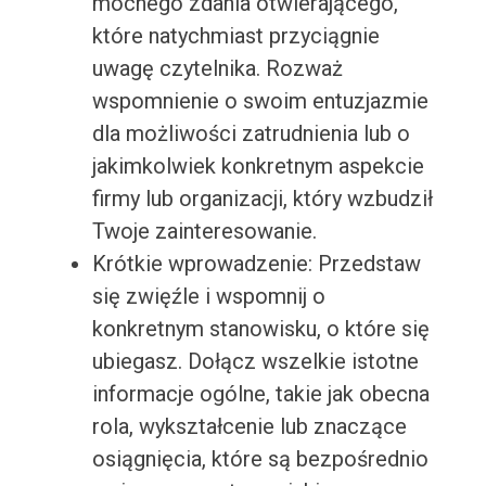
mocnego zdania otwierającego,
które natychmiast przyciągnie
uwagę czytelnika. Rozważ
wspomnienie o swoim entuzjazmie
dla możliwości zatrudnienia lub o
jakimkolwiek konkretnym aspekcie
firmy lub organizacji, który wzbudził
Twoje zainteresowanie.
Krótkie wprowadzenie: Przedstaw
się zwięźle i wspomnij o
konkretnym stanowisku, o które się
ubiegasz. Dołącz wszelkie istotne
informacje ogólne, takie jak obecna
rola, wykształcenie lub znaczące
osiągnięcia, które są bezpośrednio