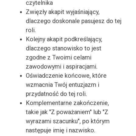
czytelnika
Zwięzły akapit wyjaśniający,
dlaczego doskonale pasujesz do tej
roli.
Kolejny akapit podkreślający,
dlaczego stanowisko to jest
zgodne z Twoimi celami
zawodowymi i aspiracjami.
Oświadczenie końcowe, które
wzmacnia Twój entuzjazm i
przydatność do tej roli.
Komplementarne zakończenie,
takie jak "Z poważaniem" lub "Z
wyrazami szacunku", po którym
następuje imię i nazwisko.