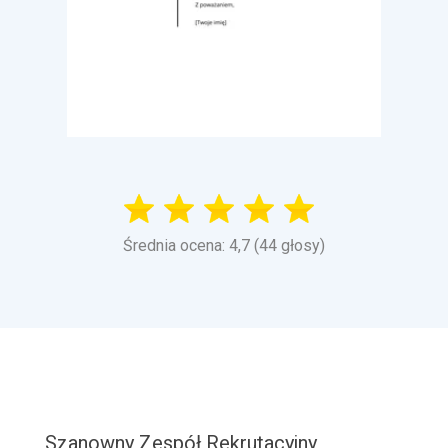
Średnia ocena: 4,7 (44 głosy)
Szanowny Zespół Rekrutacyjny,