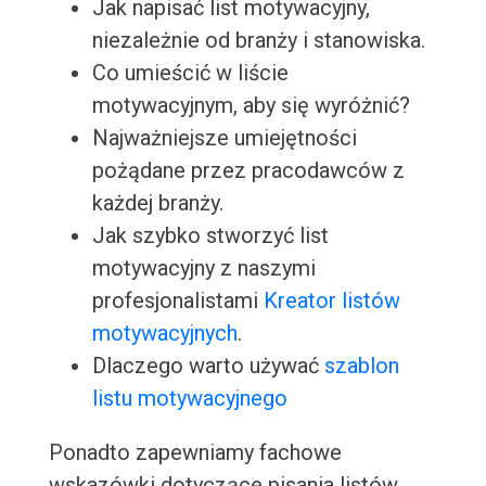
Jak napisać list motywacyjny,
niezależnie od branży i stanowiska.
Co umieścić w liście
motywacyjnym, aby się wyróżnić?
Najważniejsze umiejętności
pożądane przez pracodawców z
każdej branży.
Jak szybko stworzyć list
motywacyjny z naszymi
profesjonalistami
Kreator listów
motywacyjnych
.
Dlaczego warto używać
szablon
listu motywacyjnego
Ponadto zapewniamy fachowe
wskazówki dotyczące pisania listów