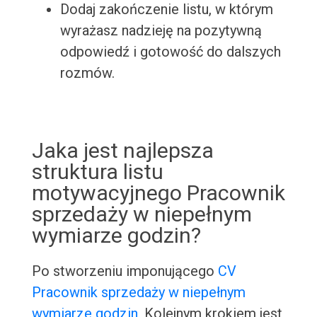
Dodaj zakończenie listu, w którym
wyrażasz nadzieję na pozytywną
odpowiedź i gotowość do dalszych
rozmów.
Jaka jest najlepsza
struktura listu
motywacyjnego Pracownik
sprzedaży w niepełnym
wymiarze godzin?
Po stworzeniu imponującego
CV
Pracownik sprzedaży w niepełnym
wymiarze godzin
, Kolejnym krokiem jest