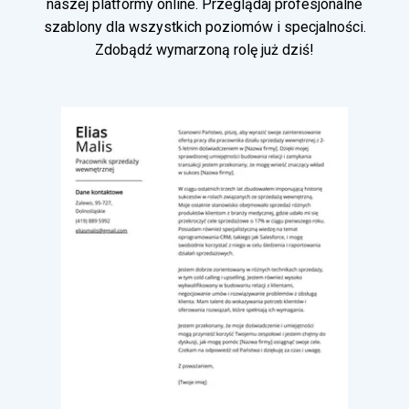
naszej platformy online. Przeglądaj profesjonalne
szablony dla wszystkich poziomów i specjalności.
Zdobądź wymarzoną rolę już dziś!