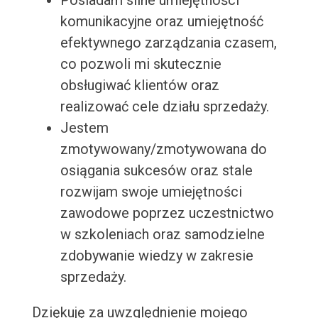
Posiadam silne umiejętności
komunikacyjne oraz umiejętność
efektywnego zarządzania czasem,
co pozwoli mi skutecznie
obsługiwać klientów oraz
realizować cele działu sprzedaży.
Jestem
zmotywowany/zmotywowana do
osiągania sukcesów oraz stale
rozwijam swoje umiejętności
zawodowe poprzez uczestnictwo
w szkoleniach oraz samodzielne
zdobywanie wiedzy w zakresie
sprzedaży.
Dziękuję za uwzględnienie mojego