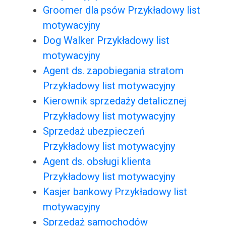
Groomer dla psów Przykładowy list
motywacyjny
Dog Walker Przykładowy list
motywacyjny
Agent ds. zapobiegania stratom
Przykładowy list motywacyjny
Kierownik sprzedaży detalicznej
Przykładowy list motywacyjny
Sprzedaż ubezpieczeń
Przykładowy list motywacyjny
Agent ds. obsługi klienta
Przykładowy list motywacyjny
Kasjer bankowy Przykładowy list
motywacyjny
Sprzedaż samochodów