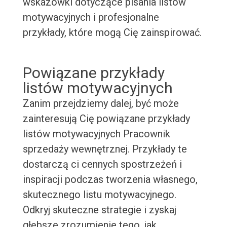
wskazówki dotyczące pisania listów
motywacyjnych i profesjonalne
przykłady, które mogą Cię zainspirować.
Powiązane przykłady
listów motywacyjnych
Zanim przejdziemy dalej, być może
zainteresują Cię powiązane przykłady
listów motywacyjnych Pracownik
sprzedaży wewnętrznej. Przykłady te
dostarczą ci cennych spostrzeżeń i
inspiracji podczas tworzenia własnego,
skutecznego listu motywacyjnego.
Odkryj skuteczne strategie i zyskaj
głębsze zrozumienie tego, jak