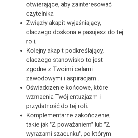
otwierające, aby zainteresować
czytelnika
Zwięzły akapit wyjaśniający,
dlaczego doskonale pasujesz do tej
roli.
Kolejny akapit podkreślający,
dlaczego stanowisko to jest
zgodne z Twoimi celami
zawodowymi i aspiracjami.
Oświadczenie końcowe, które
wzmacnia Twój entuzjazm i
przydatność do tej roli.
Komplementarne zakończenie,
takie jak "Z poważaniem" lub "Z
wyrazami szacunku", po którym