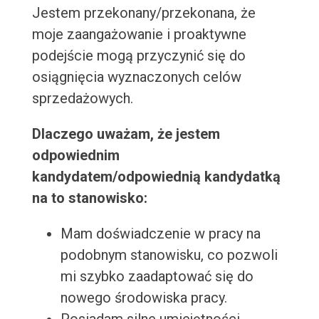
Jestem przekonany/przekonana, że
moje zaangażowanie i proaktywne
podejście mogą przyczynić się do
osiągnięcia wyznaczonych celów
sprzedażowych.
Dlaczego uważam, że jestem
odpowiednim
kandydatem/odpowiednią kandydatką
na to stanowisko:
Mam doświadczenie w pracy na
podobnym stanowisku, co pozwoli
mi szybko zaadaptować się do
nowego środowiska pracy.