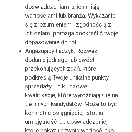
doświadczeniami z ich misją,
wartościami lub branżą. Wykazanie
się zrozumieniem i zgodnością z
ich celami pomaga podkreślić twoje
dopasowanie do roli.
Angażujący haczyk: Rozważ
dodanie jednego lub dwóch
przekonujących zdań, które
podkreślą Twoje unikalne punkty
sprzedaży lub kluczowe
kwalifikacje, które wyróżniają Cię na
tle innych kandydatów. Może to być
konkretne osiągnięcie, istotna
umiejętność lub doświadczenie,
które pokazuje twoją wartość jako