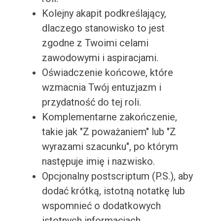
Kolejny akapit podkreślający,
dlaczego stanowisko to jest
zgodne z Twoimi celami
zawodowymi i aspiracjami.
Oświadczenie końcowe, które
wzmacnia Twój entuzjazm i
przydatność do tej roli.
Komplementarne zakończenie,
takie jak "Z poważaniem" lub "Z
wyrazami szacunku", po którym
następuje imię i nazwisko.
Opcjonalny postscriptum (P.S.), aby
dodać krótką, istotną notatkę lub
wspomnieć o dodatkowych
istotnych informacjach.