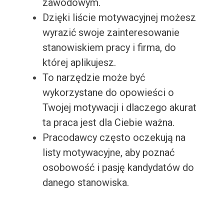
zawodowym.
Dzięki liście motywacyjnej możesz
wyrazić swoje zainteresowanie
stanowiskiem pracy i firma, do
której aplikujesz.
To narzędzie może być
wykorzystane do opowieści o
Twojej motywacji i dlaczego akurat
ta praca jest dla Ciebie ważna.
Pracodawcy często oczekują na
listy motywacyjne, aby poznać
osobowość i pasję kandydatów do
danego stanowiska.