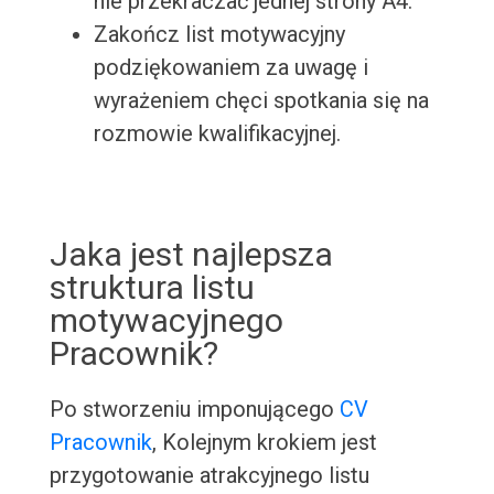
nie przekraczać jednej strony A4.
Zakończ list motywacyjny
podziękowaniem za uwagę i
wyrażeniem chęci spotkania się na
rozmowie kwalifikacyjnej.
Jaka jest najlepsza
struktura listu
motywacyjnego
Pracownik?
Po stworzeniu imponującego
CV
Pracownik
, Kolejnym krokiem jest
przygotowanie atrakcyjnego listu