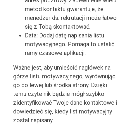
adres pocztowy. Zapewnienie wielu
metod kontaktu gwarantuje, że
menedżer ds. rekrutacji może łatwo
się z Tobą skontaktować.
Data: Dodaj datę napisania listu
motywacyjnego. Pomaga to ustalić
ramy czasowe aplikacji.
Ważne jest, aby umieścić nagłówek na
górze listu motywacyjnego, wyrównując
go do lewej lub środka strony. Dzięki
temu czytelnik będzie mógł szybko
zidentyfikować Twoje dane kontaktowe i
dowiedzieć się, kiedy list motywacyjny
został napisany.