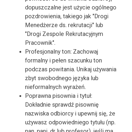
dopuszczalne jest użycie ogólnego
pozdrowienia, takiego jak "Drogi
Menedżerze ds. rekrutacji" lub
"Drogi Zespole Rekrutacyjnym
Pracownik".
Profesjonalny ton: Zachowaj
formalny i pełen szacunku ton
podczas powitania. Unikaj używania
zbyt swobodnego języka lub
nieformalnych wyrażeń.
Poprawna pisownia i tytuł:
Dokładnie sprawdź pisownię
nazwiska odbiorcy i upewnij się, że
używasz odpowiedniego tytułu (np.
pan, pani, dr lub profesor), jeśli ma