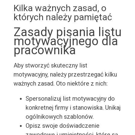
Kilka ważnych zasad, o
których należy pamiętać
Zasady pisania listu
motywacyjnego dla
pracownika
Aby stworzyć skuteczny list
motywacyjny, należy przestrzegać kilku
ważnych zasad. Oto niektóre z nich:
Spersonalizuj list motywacyjny do
konkretnej firmy i stanowiska. Unikaj
ogólnikowych szablonów.
Opisz swoje doświadczenie
zawodowe i umiejętności, które są