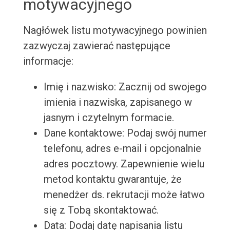
motywacyjnego
Nagłówek listu motywacyjnego powinien
zazwyczaj zawierać następujące
informacje:
Imię i nazwisko: Zacznij od swojego
imienia i nazwiska, zapisanego w
jasnym i czytelnym formacie.
Dane kontaktowe: Podaj swój numer
telefonu, adres e-mail i opcjonalnie
adres pocztowy. Zapewnienie wielu
metod kontaktu gwarantuje, że
menedżer ds. rekrutacji może łatwo
się z Tobą skontaktować.
Data: Dodaj datę napisania listu