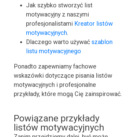
Jak szybko stworzyć list
motywacyjny z naszymi
profesjonalistami
Kreator listów
motywacyjnych
.
Dlaczego warto używać
szablon
listu motywacyjnego
Ponadto zapewniamy fachowe
wskazówki dotyczące pisania listów
motywacyjnych i profesjonalne
przykłady, które mogą Cię zainspirować.
Powiązane przykłady
listów motywacyjnych
Zanim przejdziemy dalej, być może