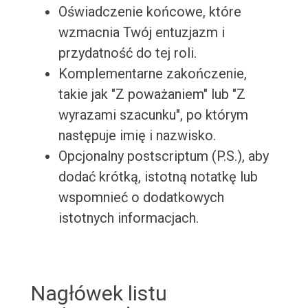
Oświadczenie końcowe, które
wzmacnia Twój entuzjazm i
przydatność do tej roli.
Komplementarne zakończenie,
takie jak "Z poważaniem" lub "Z
wyrazami szacunku", po którym
następuje imię i nazwisko.
Opcjonalny postscriptum (P.S.), aby
dodać krótką, istotną notatkę lub
wspomnieć o dodatkowych
istotnych informacjach.
Nagłówek listu