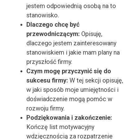
jestem odpowiednią osobą na to
stanowisko.
Dlaczego chcę być
przewodniczącym:
Opisuję,
dlaczego jestem zainteresowany
stanowiskiem i jakie mam plany na
przyszłość firmy.
Czym mogę przyczynić się do
sukcesu firmy:
W tej sekcji opisuję,
w jaki sposób moje umiejętności i
doświadczenie mogą pomóc w
rozwoju firmy.
Podziękowania i zakończenie:
Kończę list motywacyjny
wdzięcznością za rozpatrzenie