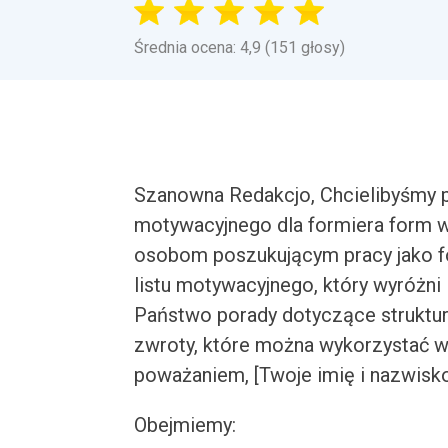
Średnia ocena: 4,9 (151 głosy)
Szanowna Redakcjo, Chcielibyśmy p
motywacyjnego dla formiera form 
osobom poszukującym pracy jako f
listu motywacyjnego, który wyróżni
Państwo porady dotyczące struktury,
zwroty, które można wykorzystać 
poważaniem, [Twoje imię i nazwisk
Obejmiemy: