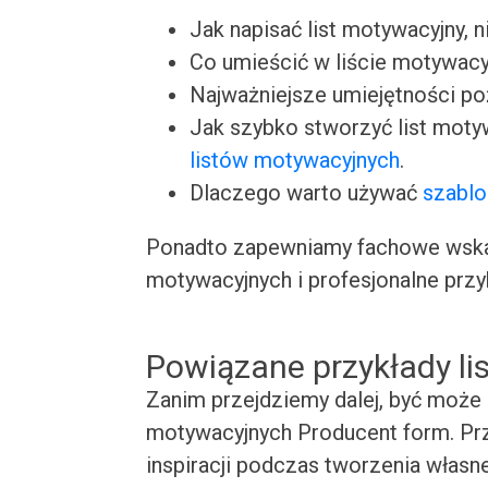
Jak napisać list motywacyjny, n
Co umieścić w liście motywacy
Najważniejsze umiejętności p
Jak szybko stworzyć list moty
listów motywacyjnych
.
Dlaczego warto używać
szablo
Ponadto zapewniamy fachowe wskaz
motywacyjnych i profesjonalne przy
Powiązane przykłady l
Zanim przejdziemy dalej, być może 
motywacyjnych Producent form. Prz
inspiracji podczas tworzenia własn