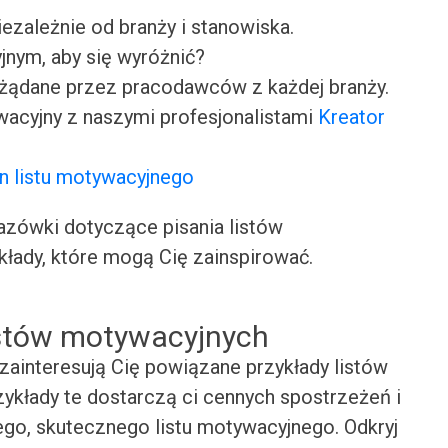
iezależnie od branży i stanowiska.
jnym, aby się wyróżnić?
ożądane przez pracodawców z każdej branży.
wacyjny z naszymi profesjonalistami
Kreator
n listu motywacyjnego
ówki dotyczące pisania listów
kłady, które mogą Cię zainspirować.
istów motywacyjnych
zainteresują Cię powiązane przykłady listów
ykłady te dostarczą ci cennych spostrzeżeń i
ego, skutecznego listu motywacyjnego. Odkryj