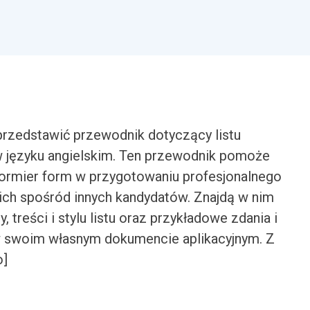
rzedstawić przewodnik dotyczący listu
w języku angielskim. Ten przewodnik pomoże
ormier form w przygotowaniu profesjonalnego
 ich spośród innych kandydatów. Znajdą w nim
 treści i stylu listu oraz przykładowe zdania i
w swoim własnym dokumencie aplikacyjnym. Z
o]