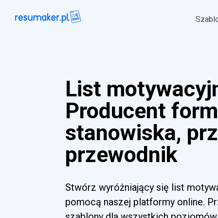
Szabl
List motywacyj
Producent form
stanowiska, prz
przewodnik
Stwórz wyróżniający się list motyw
pomocą naszej platformy online. Pr
szablony dla wszystkich poziomów 