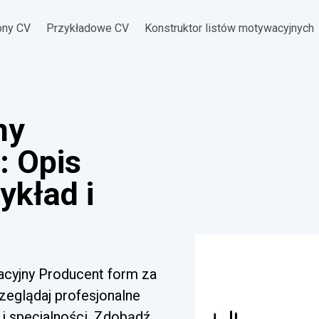
ony CV
Przykładowe CV
Konstruktor listów motywacyjnych
ny
: Opis
ykład i
acyjny Producent form za
zeglądaj profesjonalne
i specjalności. Zdobądź