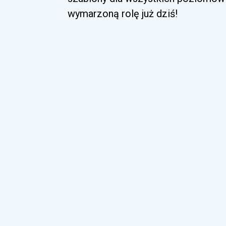
wymarzoną rolę już dziś!