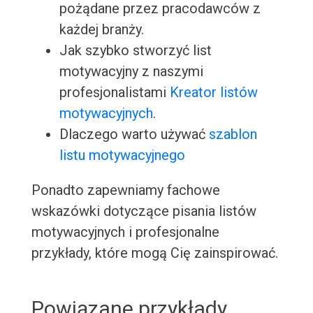
pożądane przez pracodawców z
każdej branży.
Jak szybko stworzyć list
motywacyjny z naszymi
profesjonalistami
Kreator listów
motywacyjnych
.
Dlaczego warto używać
szablon
listu motywacyjnego
Ponadto zapewniamy fachowe
wskazówki dotyczące pisania listów
motywacyjnych i profesjonalne
przykłady, które mogą Cię zainspirować.
Powiązane przykłady