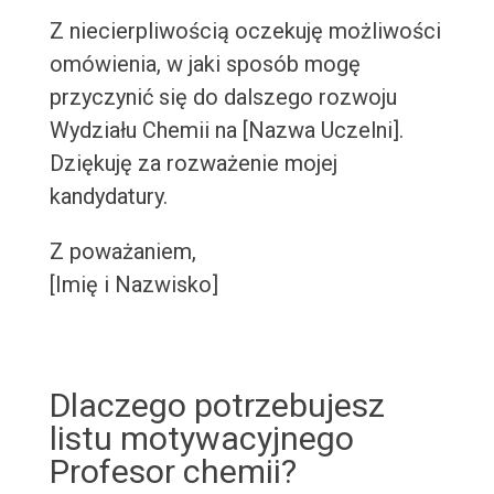
Z niecierpliwością oczekuję możliwości
omówienia, w jaki sposób mogę
przyczynić się do dalszego rozwoju
Wydziału Chemii na [Nazwa Uczelni].
Dziękuję za rozważenie mojej
kandydatury.
Z poważaniem,
[Imię i Nazwisko]
Dlaczego potrzebujesz
listu motywacyjnego
Profesor chemii?