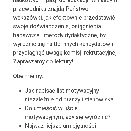
naukowych i pasji do edukacji. W naszym
przewodniku znajdą Państwo
wskazówki, jak efektownie przedstawić
swoje doświadczenie, osiągnięcia
badawcze i metody dydaktyczne, by
wyróżnić się na tle innych kandydatów i
przyciągnąć uwagę komisji rekrutacyjnej.
Zapraszamy do lektury!
Obejmiemy:
Jak napisać list motywacyjny,
niezależnie od branży i stanowiska.
Co umieścić w liście
motywacyjnym, aby się wyróżnić?
Najważniejsze umiejętności