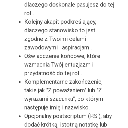
dlaczego doskonale pasujesz do tej
roli.
Kolejny akapit podkreślający,
dlaczego stanowisko to jest
zgodne z Twoimi celami
zawodowymi i aspiracjami.
Oświadczenie końcowe, które
wzmacnia Twój entuzjazm i
przydatność do tej roli.
Komplementarne zakończenie,
takie jak "Z poważaniem" lub "Z
wyrazami szacunku", po którym
następuje imię i nazwisko.
Opcjonalny postscriptum (P.S.), aby
dodać krótką, istotną notatkę lub