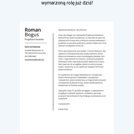
wymarzoną rolę już dziś!