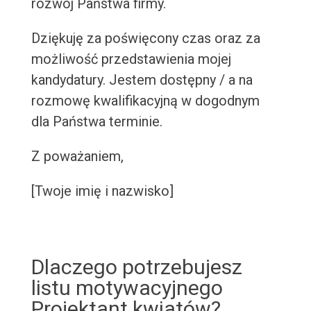
rozwój Państwa firmy.
Dziękuję za poświęcony czas oraz za
możliwość przedstawienia mojej
kandydatury. Jestem dostępny / a na
rozmowę kwalifikacyjną w dogodnym
dla Państwa terminie.
Z poważaniem,
[Twoje imię i nazwisko]
Dlaczego potrzebujesz
listu motywacyjnego
Projektant kwiatów?