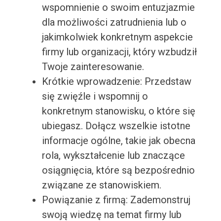
wspomnienie o swoim entuzjazmie
dla możliwości zatrudnienia lub o
jakimkolwiek konkretnym aspekcie
firmy lub organizacji, który wzbudził
Twoje zainteresowanie.
Krótkie wprowadzenie: Przedstaw
się zwięźle i wspomnij o
konkretnym stanowisku, o które się
ubiegasz. Dołącz wszelkie istotne
informacje ogólne, takie jak obecna
rola, wykształcenie lub znaczące
osiągnięcia, które są bezpośrednio
związane ze stanowiskiem.
Powiązanie z firmą: Zademonstruj
swoją wiedzę na temat firmy lub