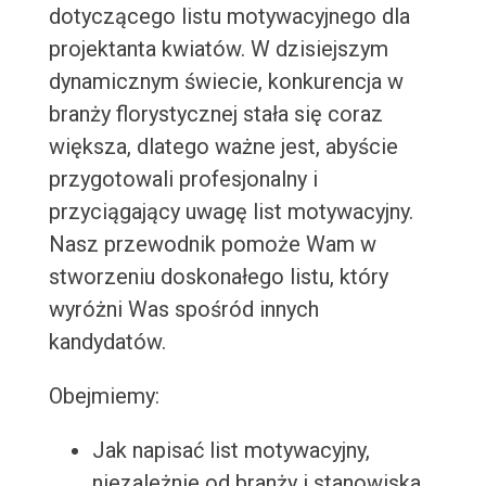
dotyczącego listu motywacyjnego dla
projektanta kwiatów. W dzisiejszym
dynamicznym świecie, konkurencja w
branży florystycznej stała się coraz
większa, dlatego ważne jest, abyście
przygotowali profesjonalny i
przyciągający uwagę list motywacyjny.
Nasz przewodnik pomoże Wam w
stworzeniu doskonałego listu, który
wyróżni Was spośród innych
kandydatów.
Obejmiemy:
Jak napisać list motywacyjny,
niezależnie od branży i stanowiska.