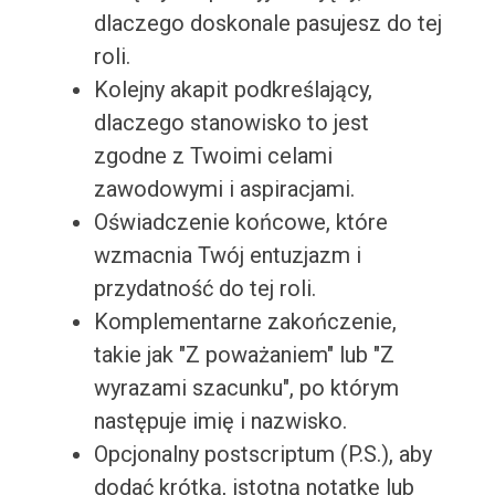
dlaczego doskonale pasujesz do tej
roli.
Kolejny akapit podkreślający,
dlaczego stanowisko to jest
zgodne z Twoimi celami
zawodowymi i aspiracjami.
Oświadczenie końcowe, które
wzmacnia Twój entuzjazm i
przydatność do tej roli.
Komplementarne zakończenie,
takie jak "Z poważaniem" lub "Z
wyrazami szacunku", po którym
następuje imię i nazwisko.
Opcjonalny postscriptum (P.S.), aby
dodać krótką, istotną notatkę lub