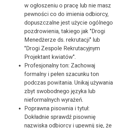
w ogłoszeniu o pracę lub nie masz
pewności co do imienia odbiorcy,
dopuszczalne jest użycie ogólnego
pozdrowienia, takiego jak "Drogi
Menedżerze ds. rekrutacji" lub
"Drogi Zespole Rekrutacyjnym
Projektant kwiatów".
Profesjonalny ton: Zachowaj
formalny i pełen szacunku ton
podczas powitania. Unikaj używania
zbyt swobodnego języka lub
nieformalnych wyrażeń.
Poprawna pisownia i tytuł:
Dokładnie sprawdź pisownię
nazwiska odbiorcy i upewnij się, że