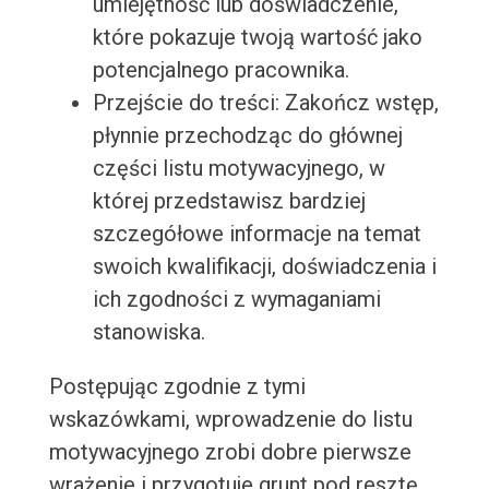
umiejętność lub doświadczenie,
które pokazuje twoją wartość jako
potencjalnego pracownika.
Przejście do treści: Zakończ wstęp,
płynnie przechodząc do głównej
części listu motywacyjnego, w
której przedstawisz bardziej
szczegółowe informacje na temat
swoich kwalifikacji, doświadczenia i
ich zgodności z wymaganiami
stanowiska.
Postępując zgodnie z tymi
wskazówkami, wprowadzenie do listu
motywacyjnego zrobi dobre pierwsze
wrażenie i przygotuje grunt pod resztę