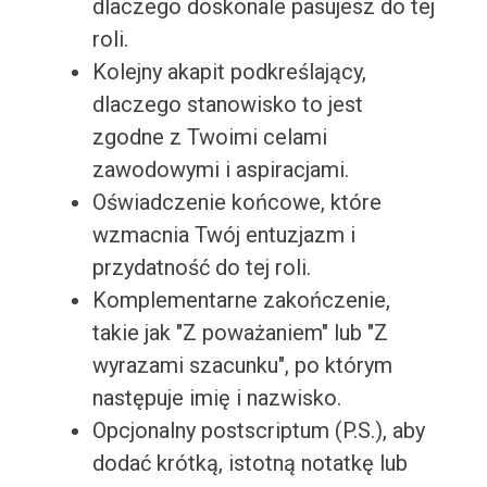
dlaczego doskonale pasujesz do tej
roli.
Kolejny akapit podkreślający,
dlaczego stanowisko to jest
zgodne z Twoimi celami
zawodowymi i aspiracjami.
Oświadczenie końcowe, które
wzmacnia Twój entuzjazm i
przydatność do tej roli.
Komplementarne zakończenie,
takie jak "Z poważaniem" lub "Z
wyrazami szacunku", po którym
następuje imię i nazwisko.
Opcjonalny postscriptum (P.S.), aby
dodać krótką, istotną notatkę lub