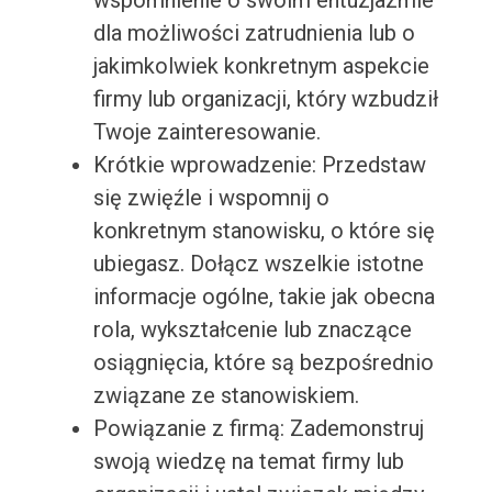
wspomnienie o swoim entuzjazmie
dla możliwości zatrudnienia lub o
jakimkolwiek konkretnym aspekcie
firmy lub organizacji, który wzbudził
Twoje zainteresowanie.
Krótkie wprowadzenie: Przedstaw
się zwięźle i wspomnij o
konkretnym stanowisku, o które się
ubiegasz. Dołącz wszelkie istotne
informacje ogólne, takie jak obecna
rola, wykształcenie lub znaczące
osiągnięcia, które są bezpośrednio
związane ze stanowiskiem.
Powiązanie z firmą: Zademonstruj
swoją wiedzę na temat firmy lub