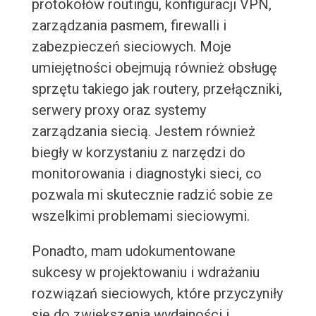
protokołów routingu, konfiguracji VPN,
zarządzania pasmem, firewalli i
zabezpieczeń sieciowych. Moje
umiejętności obejmują również obsługę
sprzętu takiego jak routery, przełączniki,
serwery proxy oraz systemy
zarządzania siecią. Jestem również
biegły w korzystaniu z narzędzi do
monitorowania i diagnostyki sieci, co
pozwala mi skutecznie radzić sobie ze
wszelkimi problemami sieciowymi.
Ponadto, mam udokumentowane
sukcesy w projektowaniu i wdrażaniu
rozwiązań sieciowych, które przyczyniły
się do zwiększenia wydajności i