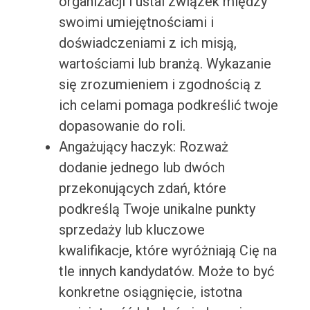
organizacji i ustal związek między
swoimi umiejętnościami i
doświadczeniami z ich misją,
wartościami lub branżą. Wykazanie
się zrozumieniem i zgodnością z
ich celami pomaga podkreślić twoje
dopasowanie do roli.
Angażujący haczyk: Rozważ
dodanie jednego lub dwóch
przekonujących zdań, które
podkreślą Twoje unikalne punkty
sprzedaży lub kluczowe
kwalifikacje, które wyróżniają Cię na
tle innych kandydatów. Może to być
konkretne osiągnięcie, istotna