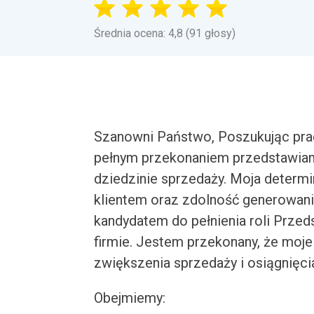
Średnia ocena: 4,8 (91 głosy)
Szanowni Państwo, Poszukując prac
pełnym przekonaniem przedstawiam 
dziedzinie sprzedaży. Moja determi
klientem oraz zdolność generowan
kandydatem do pełnienia roli Prze
firmie. Jestem przekonany, że moje
zwiększenia sprzedaży i osiągnięci
Obejmiemy: