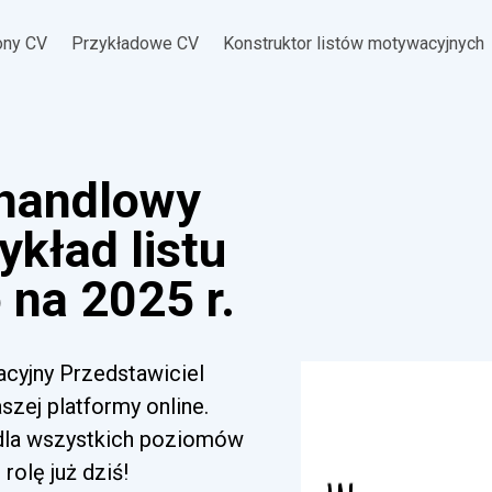
ony CV
Przykładowe CV
Konstruktor listów motywacyjnych
 handlowy
ykład listu
na 2025 r.
acyjny Przedstawiciel
zej platformy online.
 dla wszystkich poziomów
rolę już dziś!