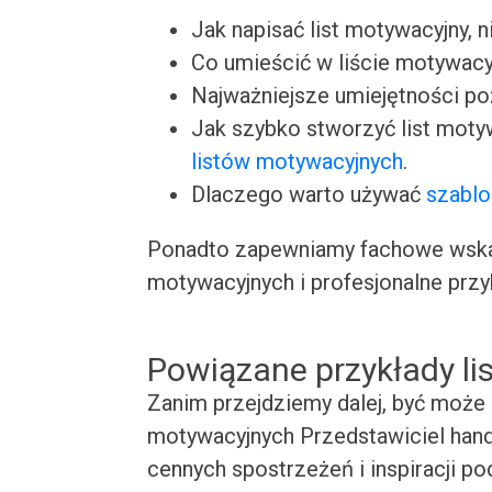
Jak napisać list motywacyjny, n
Co umieścić w liście motywacy
Najważniejsze umiejętności p
Jak szybko stworzyć list moty
listów motywacyjnych
.
Dlaczego warto używać
szablo
Ponadto zapewniamy fachowe wskaz
motywacyjnych i profesjonalne przy
Powiązane przykłady l
Zanim przejdziemy dalej, być może 
motywacyjnych Przedstawiciel handl
cennych spostrzeżeń i inspiracji p