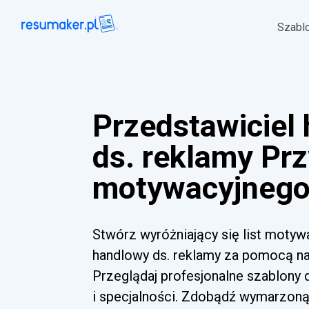
Szabl
Przedstawiciel
ds. reklamy Prz
motywacyjnego 
Stwórz wyróżniający się list motyw
handlowy ds. reklamy za pomocą nas
Przeglądaj profesjonalne szablony
i specjalności. Zdobądź wymarzoną 