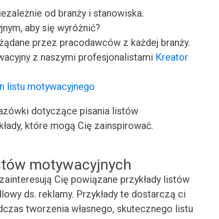
iezależnie od branży i stanowiska.
jnym, aby się wyróżnić?
ożądane przez pracodawców z każdej branży.
wacyjny z naszymi profesjonalistami
Kreator
n listu motywacyjnego
ówki dotyczące pisania listów
kłady, które mogą Cię zainspirować.
istów motywacyjnych
zainteresują Cię powiązane przykłady listów
owy ds. reklamy. Przykłady te dostarczą ci
odczas tworzenia własnego, skutecznego listu