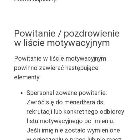
Powitanie / pozdrowienie
w liście motywacyjnym
Powitanie w liście motywacyjnym
powinno zawierać następujące
elementy:
Spersonalizowane powitanie:
Zwróć się do menedżera ds.
rekrutacji lub konkretnego odbiorcy
listu motywacyjnego po imieniu.
Jeśli imię nie zostało wymienione
w ogłoszeniu o pracę lub nie masz