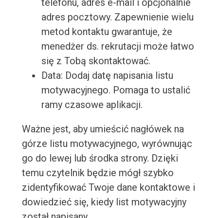
telefonu, adres e-mail i opcjonalnie
adres pocztowy. Zapewnienie wielu
metod kontaktu gwarantuje, że
menedżer ds. rekrutacji może łatwo
się z Tobą skontaktować.
Data: Dodaj datę napisania listu
motywacyjnego. Pomaga to ustalić
ramy czasowe aplikacji.
Ważne jest, aby umieścić nagłówek na
górze listu motywacyjnego, wyrównując
go do lewej lub środka strony. Dzięki
temu czytelnik będzie mógł szybko
zidentyfikować Twoje dane kontaktowe i
dowiedzieć się, kiedy list motywacyjny
został napisany.