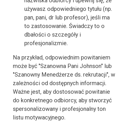
nazwiska odbiorcy i upewnij się, że
używasz odpowiedniego tytułu (np.
pan, pani, dr lub profesor), jeśli ma
to zastosowanie. Świadczy to o
dbałości o szczegóły i
profesjonalizmie.
Na przykład, odpowiednim powitaniem
może być "Szanowna Pani Johnson" lub
"Szanowny Menedżerze ds. rekrutacji", w
zależności od dostępnych informacji.
Ważne jest, aby dostosować powitanie
do konkretnego odbiorcy, aby stworzyć
spersonalizowany i profesjonalny ton
listu motywacyjnego.