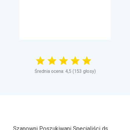
Średnia ocena: 4,5 (153 głosy)
Szanowni Poszukiwani Specjaliści ds.