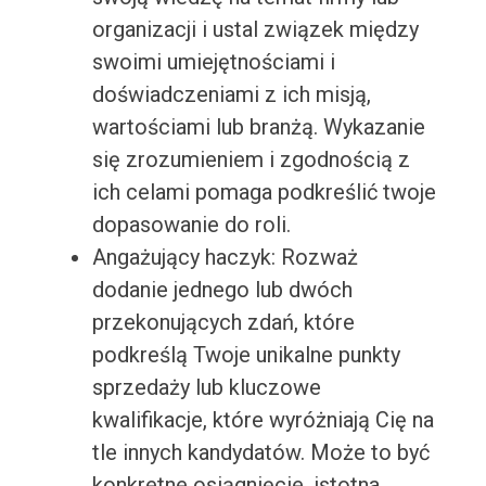
organizacji i ustal związek między
swoimi umiejętnościami i
doświadczeniami z ich misją,
wartościami lub branżą. Wykazanie
się zrozumieniem i zgodnością z
ich celami pomaga podkreślić twoje
dopasowanie do roli.
Angażujący haczyk: Rozważ
dodanie jednego lub dwóch
przekonujących zdań, które
podkreślą Twoje unikalne punkty
sprzedaży lub kluczowe
kwalifikacje, które wyróżniają Cię na
tle innych kandydatów. Może to być
konkretne osiągnięcie, istotna