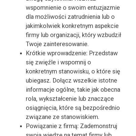
wspomnienie o swoim entuzjazmie
dla możliwości zatrudnienia lub o
jakimkolwiek konkretnym aspekcie
firmy lub organizacji, który wzbudził
Twoje zainteresowanie.
Krótkie wprowadzenie: Przedstaw
się zwięźle i wspomnij o
konkretnym stanowisku, o które się
ubiegasz. Dołącz wszelkie istotne
informacje ogólne, takie jak obecna
rola, wykształcenie lub znaczące
osiągnięcia, które są bezpośrednio
związane ze stanowiskiem.
Powiązanie z firmą: Zademonstruj
swoją wiedzę na temat firmy lub