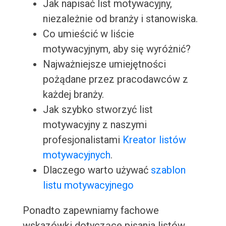
Jak napisać list motywacyjny,
niezależnie od branży i stanowiska.
Co umieścić w liście
motywacyjnym, aby się wyróżnić?
Najważniejsze umiejętności
pożądane przez pracodawców z
każdej branży.
Jak szybko stworzyć list
motywacyjny z naszymi
profesjonalistami
Kreator listów
motywacyjnych
.
Dlaczego warto używać
szablon
listu motywacyjnego
Ponadto zapewniamy fachowe
wskazówki dotyczące pisania listów