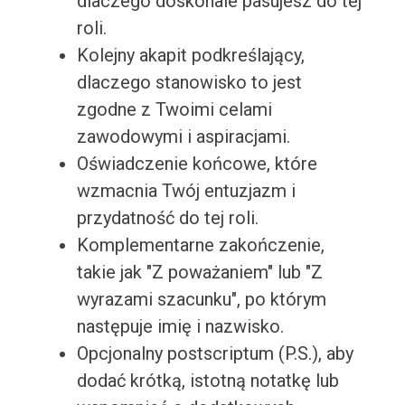
dlaczego doskonale pasujesz do tej
roli.
Kolejny akapit podkreślający,
dlaczego stanowisko to jest
zgodne z Twoimi celami
zawodowymi i aspiracjami.
Oświadczenie końcowe, które
wzmacnia Twój entuzjazm i
przydatność do tej roli.
Komplementarne zakończenie,
takie jak "Z poważaniem" lub "Z
wyrazami szacunku", po którym
następuje imię i nazwisko.
Opcjonalny postscriptum (P.S.), aby
dodać krótką, istotną notatkę lub