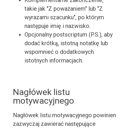
Komplementarne zakończenie,
takie jak "Z poważaniem" lub "Z
wyrazami szacunku", po którym
następuje imię i nazwisko.
Opcjonalny postscriptum (P.S.), aby
dodać krótką, istotną notatkę lub
wspomnieć o dodatkowych
istotnych informacjach.
Nagłówek listu
motywacyjnego
Nagłówek listu motywacyjnego powinien
zazwyczaj zawierać następujące