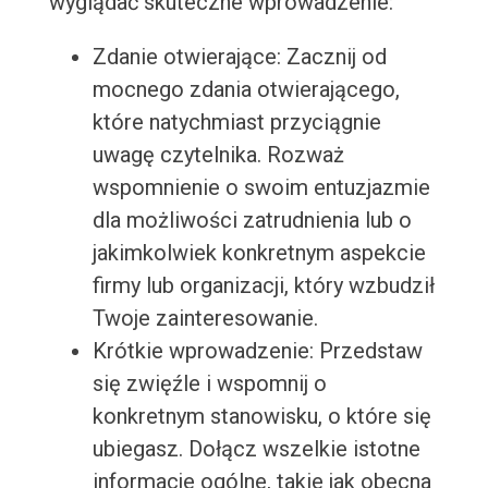
wyglądać skuteczne wprowadzenie:
Zdanie otwierające: Zacznij od
mocnego zdania otwierającego,
które natychmiast przyciągnie
uwagę czytelnika. Rozważ
wspomnienie o swoim entuzjazmie
dla możliwości zatrudnienia lub o
jakimkolwiek konkretnym aspekcie
firmy lub organizacji, który wzbudził
Twoje zainteresowanie.
Krótkie wprowadzenie: Przedstaw
się zwięźle i wspomnij o
konkretnym stanowisku, o które się
ubiegasz. Dołącz wszelkie istotne
informacje ogólne, takie jak obecna