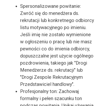
Spersonalizowane powitanie:
Zwróć się do menedżera ds.
rekrutacji lub konkretnego odbiorcy
listu motywacyjnego po imieniu.
Jeśli imię nie zostało wymienione
w ogłoszeniu o pracę lub nie masz
pewności co do imienia odbiorcy,
dopuszczalne jest użycie ogólnego
pozdrowienia, takiego jak "Drogi
Menedżerze ds. rekrutacji" lub
"Drogi Zespole Rekrutacyjnym
Przedstawiciel handlowy".
Profesjonalny ton: Zachowaj
formalny i pełen szacunku ton
podczas powitania. Unikaj używania