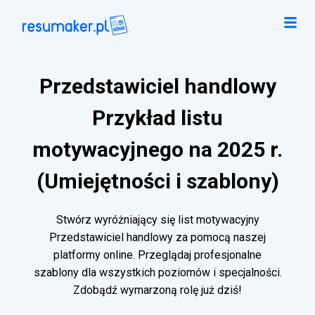
Przedstawiciel handlowy
Przykład listu
motywacyjnego na 2025 r.
(Umiejętności i szablony)
Stwórz wyróżniający się list motywacyjny
Przedstawiciel handlowy za pomocą naszej
platformy online. Przeglądaj profesjonalne
szablony dla wszystkich poziomów i specjalności.
Zdobądź wymarzoną rolę już dziś!