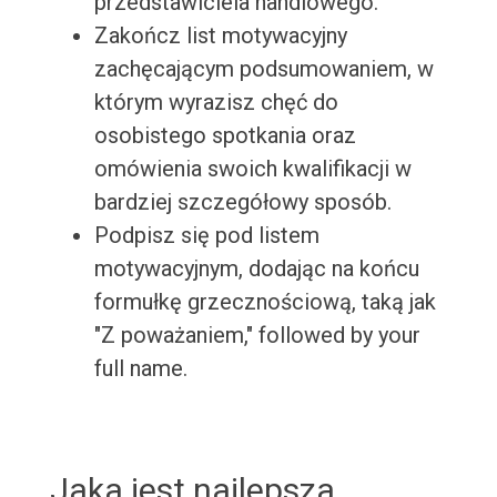
przedstawiciela handlowego.
Zakończ list motywacyjny
zachęcającym podsumowaniem, w
którym wyrazisz chęć do
osobistego spotkania oraz
omówienia swoich kwalifikacji w
bardziej szczegółowy sposób.
Podpisz się pod listem
motywacyjnym, dodając na końcu
formułkę grzecznościową, taką jak
"Z poważaniem," followed by your
full name.
Jaka jest najlepsza