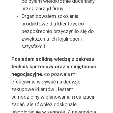
co byłem wielokrotnie doceniany
przez zarząd firmy.
Organizowałem szkolenia
produktowe dla klientów, co
bezpośrednio przyczyniło się do
zwiększenia ich lojalności i
satysfakcji.
Posiadam solidną wiedzę z zakresu
technik sprzedaży oraz umiejętności
negocjacyjne
, co pozwala mi
efektywnie wpływać na decyzje
zakupowe klientów. Jestem
samodzielny w planowaniu i realizacji
zadań, ale również doskonale
współpracuję w zespole. Z pewnością