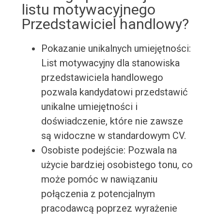
listu motywacyjnego
Przedstawiciel handlowy?
Pokazanie unikalnych umiejętności:
List motywacyjny dla stanowiska
przedstawiciela handlowego
pozwala kandydatowi przedstawić
unikalne umiejętności i
doświadczenie, które nie zawsze
są widoczne w standardowym CV.
Osobiste podejście: Pozwala na
użycie bardziej osobistego tonu, co
może pomóc w nawiązaniu
połączenia z potencjalnym
pracodawcą poprzez wyrażenie