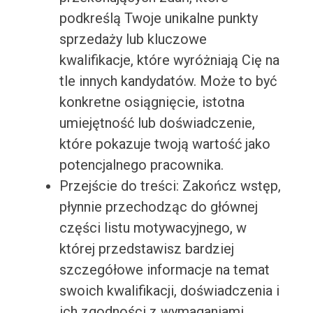
podkreślą Twoje unikalne punkty
sprzedaży lub kluczowe
kwalifikacje, które wyróżniają Cię na
tle innych kandydatów. Może to być
konkretne osiągnięcie, istotna
umiejętność lub doświadczenie,
które pokazuje twoją wartość jako
potencjalnego pracownika.
Przejście do treści: Zakończ wstęp,
płynnie przechodząc do głównej
części listu motywacyjnego, w
której przedstawisz bardziej
szczegółowe informacje na temat
swoich kwalifikacji, doświadczenia i
ich zgodności z wymaganiami