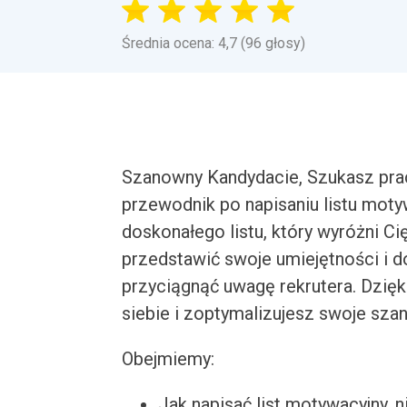
Średnia ocena: 4,7 (96 głosy)
Szanowny Kandydacie, Szukasz pra
przewodnik po napisaniu listu mot
doskonałego listu, który wyróżni Ci
przedstawić swoje umiejętności i 
przyciągnąć uwagę rekrutera. Dz
siebie i zoptymalizujesz swoje sza
Obejmiemy:
Jak napisać list motywacyjny, n