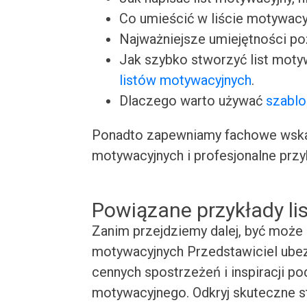
Co umieścić w liście motywacy
Najważniejsze umiejętności p
Jak szybko stworzyć list moty
listów motywacyjnych
.
Dlaczego warto używać
szablo
Ponadto zapewniamy fachowe wskaz
motywacyjnych i profesjonalne przy
Powiązane przykłady l
Zanim przejdziemy dalej, być może 
motywacyjnych Przedstawiciel ubez
cennych spostrzeżeń i inspiracji p
motywacyjnego. Odkryj skuteczne st