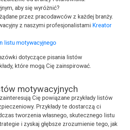
jnym, aby się wyróżnić?
ożądane przez pracodawców z każdej branży.
wacyjny z naszymi profesjonalistami
Kreator
n listu motywacyjnego
ówki dotyczące pisania listów
kłady, które mogą Cię zainspirować.
istów motywacyjnych
zainteresują Cię powiązane przykłady listów
pieczeniowy. Przykłady te dostarczą ci
odczas tworzenia własnego, skutecznego listu
rategie i zyskaj głębsze zrozumienie tego, jak