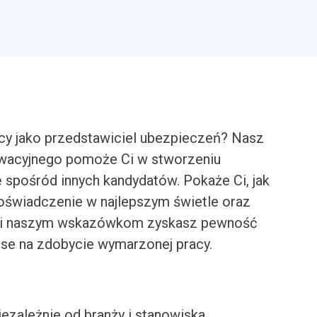
cy jako przedstawiciel ubezpieczeń? Nasz
ywacyjnego pomoże Ci w stworzeniu
ę spośród innych kandydatów. Pokaże Ci, jak
doświadczenie w najlepszym świetle oraz
ięki naszym wskazówkom zyskasz pewność
nse na zdobycie wymarzonej pracy.
iezależnie od branży i stanowiska.