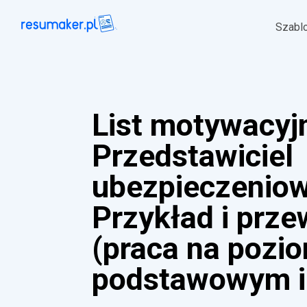
Szabl
List motywacyj
Przedstawiciel
ubezpieczeniow
Przykład i prz
(praca na pozi
podstawowym i