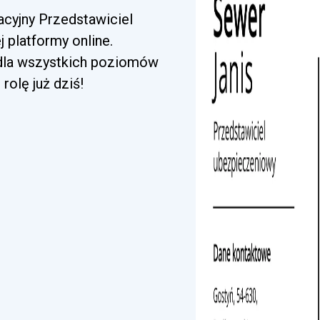
acyjny Przedstawiciel
platformy online.
 dla wszystkich poziomów
rolę już dziś!