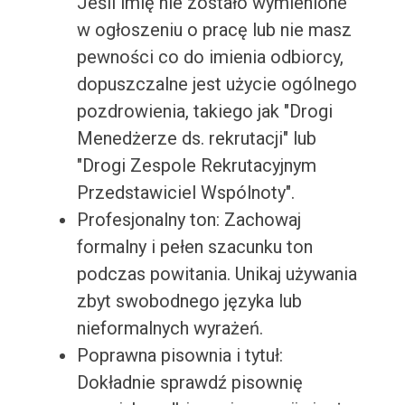
Jeśli imię nie zostało wymienione
w ogłoszeniu o pracę lub nie masz
pewności co do imienia odbiorcy,
dopuszczalne jest użycie ogólnego
pozdrowienia, takiego jak "Drogi
Menedżerze ds. rekrutacji" lub
"Drogi Zespole Rekrutacyjnym
Przedstawiciel Wspólnoty".
Profesjonalny ton: Zachowaj
formalny i pełen szacunku ton
podczas powitania. Unikaj używania
zbyt swobodnego języka lub
nieformalnych wyrażeń.
Poprawna pisownia i tytuł:
Dokładnie sprawdź pisownię