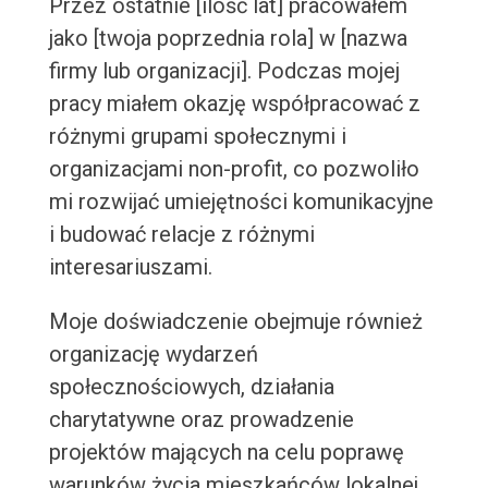
Przez ostatnie [ilość lat] pracowałem
jako [twoja poprzednia rola] w [nazwa
firmy lub organizacji]. Podczas mojej
pracy miałem okazję współpracować z
różnymi grupami społecznymi i
organizacjami non-profit, co pozwoliło
mi rozwijać umiejętności komunikacyjne
i budować relacje z różnymi
interesariuszami.
Moje doświadczenie obejmuje również
organizację wydarzeń
społecznościowych, działania
charytatywne oraz prowadzenie
projektów mających na celu poprawę
warunków życia mieszkańców lokalnej