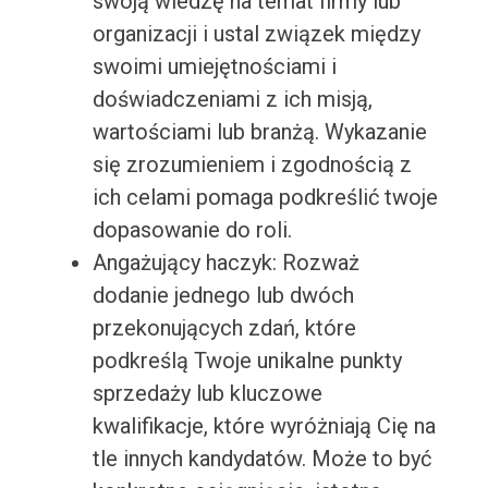
swoją wiedzę na temat firmy lub
organizacji i ustal związek między
swoimi umiejętnościami i
doświadczeniami z ich misją,
wartościami lub branżą. Wykazanie
się zrozumieniem i zgodnością z
ich celami pomaga podkreślić twoje
dopasowanie do roli.
Angażujący haczyk: Rozważ
dodanie jednego lub dwóch
przekonujących zdań, które
podkreślą Twoje unikalne punkty
sprzedaży lub kluczowe
kwalifikacje, które wyróżniają Cię na
tle innych kandydatów. Może to być