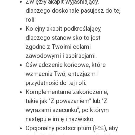
Zwięzły akapit wyjaśniający,
dlaczego doskonale pasujesz do tej
roli.
Kolejny akapit podkreślający,
dlaczego stanowisko to jest
zgodne z Twoimi celami
zawodowymi i aspiracjami.
Oświadczenie końcowe, które
wzmacnia Twój entuzjazm i
przydatność do tej roli.
Komplementarne zakończenie,
takie jak "Z poważaniem" lub "Z
wyrazami szacunku", po którym
następuje imię i nazwisko.
Opcjonalny postscriptum (P.S.), aby