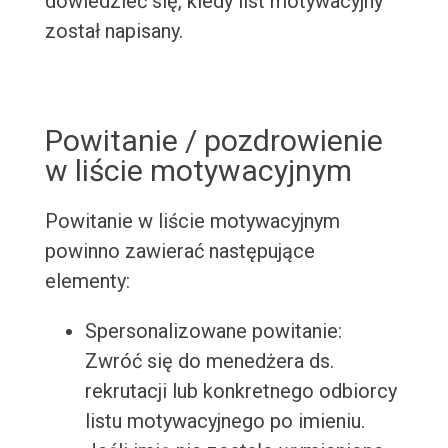
dowiedzieć się, kiedy list motywacyjny
został napisany.
Powitanie / pozdrowienie
w liście motywacyjnym
Powitanie w liście motywacyjnym
powinno zawierać następujące
elementy:
Spersonalizowane powitanie:
Zwróć się do menedżera ds.
rekrutacji lub konkretnego odbiorcy
listu motywacyjnego po imieniu.