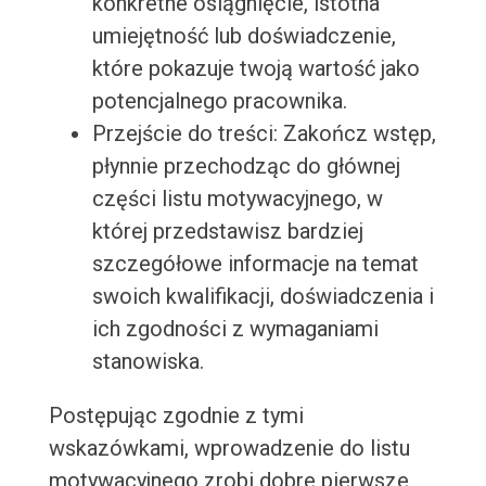
konkretne osiągnięcie, istotna
umiejętność lub doświadczenie,
które pokazuje twoją wartość jako
potencjalnego pracownika.
Przejście do treści: Zakończ wstęp,
płynnie przechodząc do głównej
części listu motywacyjnego, w
której przedstawisz bardziej
szczegółowe informacje na temat
swoich kwalifikacji, doświadczenia i
ich zgodności z wymaganiami
stanowiska.
Postępując zgodnie z tymi
wskazówkami, wprowadzenie do listu
motywacyjnego zrobi dobre pierwsze