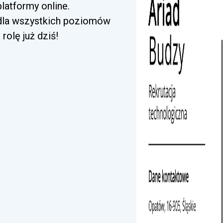
latformy online.
 dla wszystkich poziomów
rolę już dziś!