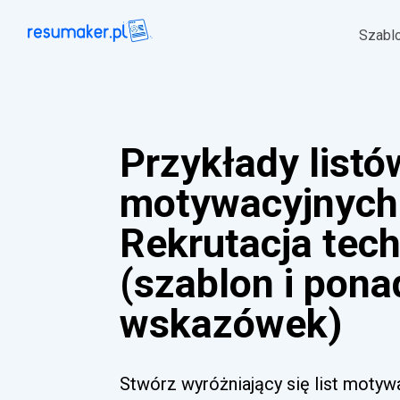
Szabl
Przykłady listó
motywacyjnych
Rekrutacja tec
(szablon i pona
wskazówek)
Stwórz wyróżniający się list motyw