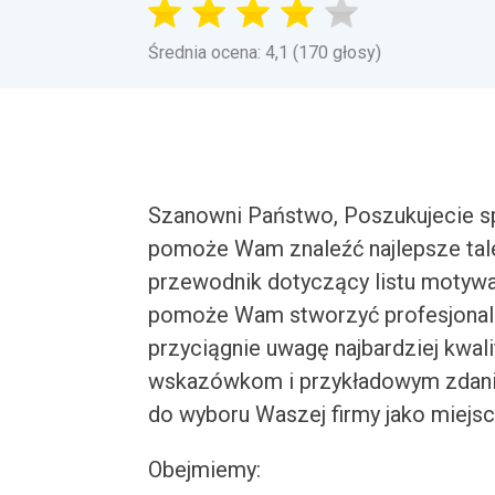
Średnia ocena: 4,1 (170 głosy)
Szanowni Państwo, Poszukujecie spec
pomoże Wam znaleźć najlepsze tale
przewodnik dotyczący listu motywa
pomoże Wam stworzyć profesjonalne
przyciągnie uwagę najbardziej kwa
wskazówkom i przykładowym zdani
do wyboru Waszej firmy jako miejsc
Obejmiemy: