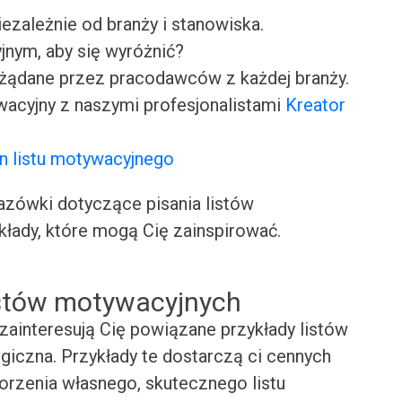
iezależnie od branży i stanowiska.
jnym, aby się wyróżnić?
ożądane przez pracodawców z każdej branży.
wacyjny z naszymi profesjonalistami
Kreator
n listu motywacyjnego
ówki dotyczące pisania listów
kłady, które mogą Cię zainspirować.
istów motywacyjnych
zainteresują Cię powiązane przykłady listów
giczna. Przykłady te dostarczą ci cennych
worzenia własnego, skutecznego listu