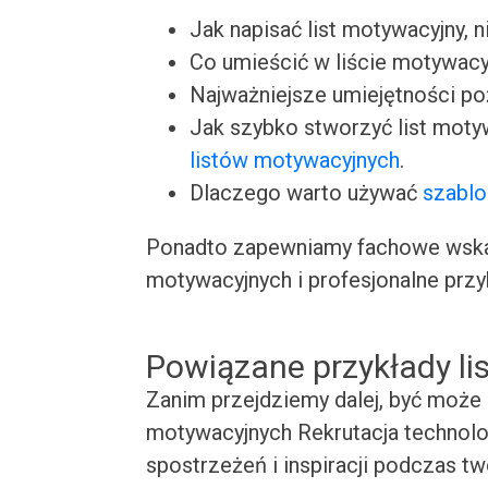
Jak napisać list motywacyjny, n
Co umieścić w liście motywacy
Najważniejsze umiejętności p
Jak szybko stworzyć list moty
listów motywacyjnych
.
Dlaczego warto używać
szablo
Ponadto zapewniamy fachowe wskaz
motywacyjnych i profesjonalne przy
Powiązane przykłady l
Zanim przejdziemy dalej, być może 
motywacyjnych Rekrutacja technolo
spostrzeżeń i inspiracji podczas t