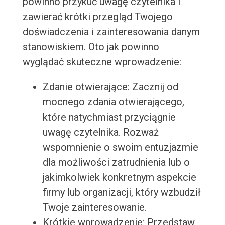
powinno przykuć uwagę czytelnika i
zawierać krótki przegląd Twojego
doświadczenia i zainteresowania danym
stanowiskiem. Oto jak powinno
wyglądać skuteczne wprowadzenie:
Zdanie otwierające: Zacznij od
mocnego zdania otwierającego,
które natychmiast przyciągnie
uwagę czytelnika. Rozważ
wspomnienie o swoim entuzjazmie
dla możliwości zatrudnienia lub o
jakimkolwiek konkretnym aspekcie
firmy lub organizacji, który wzbudził
Twoje zainteresowanie.
Krótkie wprowadzenie: Przedstaw