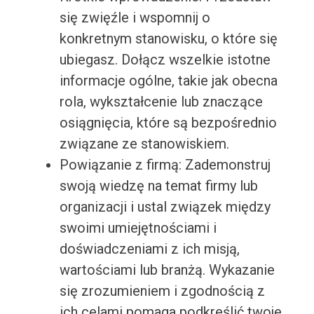
się zwięźle i wspomnij o
konkretnym stanowisku, o które się
ubiegasz. Dołącz wszelkie istotne
informacje ogólne, takie jak obecna
rola, wykształcenie lub znaczące
osiągnięcia, które są bezpośrednio
związane ze stanowiskiem.
Powiązanie z firmą: Zademonstruj
swoją wiedzę na temat firmy lub
organizacji i ustal związek między
swoimi umiejętnościami i
doświadczeniami z ich misją,
wartościami lub branżą. Wykazanie
się zrozumieniem i zgodnością z
ich celami pomaga podkreślić twoje