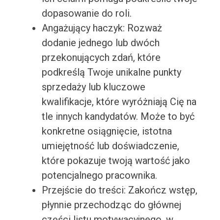
dopasowanie do roli.
Angażujący haczyk: Rozważ
dodanie jednego lub dwóch
przekonujących zdań, które
podkreślą Twoje unikalne punkty
sprzedaży lub kluczowe
kwalifikacje, które wyróżniają Cię na
tle innych kandydatów. Może to być
konkretne osiągnięcie, istotna
umiejętność lub doświadczenie,
które pokazuje twoją wartość jako
potencjalnego pracownika.
Przejście do treści: Zakończ wstęp,
płynnie przechodząc do głównej
części listu motywacyjnego, w