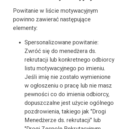
Powitanie w liście motywacyjnym
powinno zawierać następujące
elementy:
Spersonalizowane powitanie:
Zwróć się do menedżera ds.
rekrutacji lub konkretnego odbiorcy
listu motywacyjnego po imieniu.
Jeśli imię nie zostało wymienione
w ogłoszeniu o pracę lub nie masz
pewności co do imienia odbiorcy,
dopuszczalne jest użycie ogólnego
pozdrowienia, takiego jak "Drogi
Menedżerze ds. rekrutacji" lub
"Drogi Zespole Rekrutacyjnym