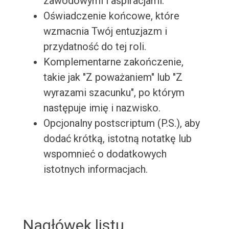
zawodowymi i aspiracjami.
Oświadczenie końcowe, które
wzmacnia Twój entuzjazm i
przydatność do tej roli.
Komplementarne zakończenie,
takie jak "Z poważaniem" lub "Z
wyrazami szacunku", po którym
następuje imię i nazwisko.
Opcjonalny postscriptum (P.S.), aby
dodać krótką, istotną notatkę lub
wspomnieć o dodatkowych
istotnych informacjach.
Nagłówek listu