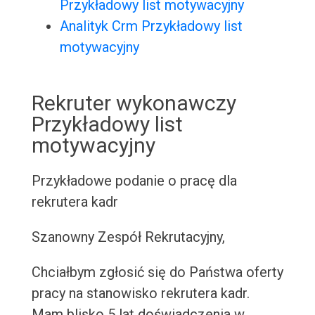
Przykładowy list motywacyjny
Analityk Crm Przykładowy list
motywacyjny
Rekruter wykonawczy
Przykładowy list
motywacyjny
Przykładowe podanie o pracę dla
rekrutera kadr
Szanowny Zespół Rekrutacyjny,
Chciałbym zgłosić się do Państwa oferty
pracy na stanowisko rekrutera kadr.
Mam blisko 5 lat doświadczenia w