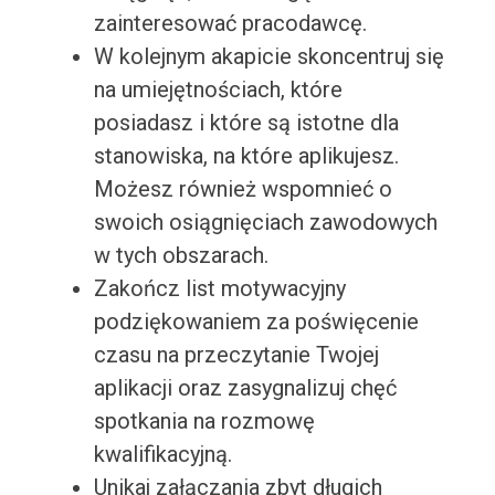
zainteresować pracodawcę.
W kolejnym akapicie skoncentruj się
na umiejętnościach, które
posiadasz i które są istotne dla
stanowiska, na które aplikujesz.
Możesz również wspomnieć o
swoich osiągnięciach zawodowych
w tych obszarach.
Zakończ list motywacyjny
podziękowaniem za poświęcenie
czasu na przeczytanie Twojej
aplikacji oraz zasygnalizuj chęć
spotkania na rozmowę
kwalifikacyjną.
Unikaj załączania zbyt długich