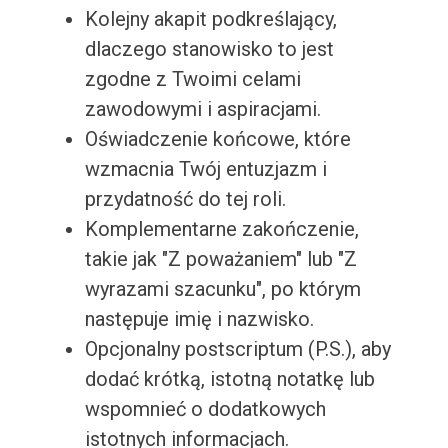
Kolejny akapit podkreślający,
dlaczego stanowisko to jest
zgodne z Twoimi celami
zawodowymi i aspiracjami.
Oświadczenie końcowe, które
wzmacnia Twój entuzjazm i
przydatność do tej roli.
Komplementarne zakończenie,
takie jak "Z poważaniem" lub "Z
wyrazami szacunku", po którym
następuje imię i nazwisko.
Opcjonalny postscriptum (P.S.), aby
dodać krótką, istotną notatkę lub
wspomnieć o dodatkowych
istotnych informacjach.