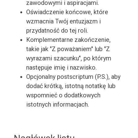
zawodowymi i aspiracjami.
Oświadczenie końcowe, które
wzmacnia Twój entuzjazm i
przydatność do tej roli.
Komplementarne zakończenie,
takie jak "Z poważaniem" lub "Z
wyrazami szacunku", po którym
następuje imię i nazwisko.
Opcjonalny postscriptum (P.S.), aby
dodać krótką, istotną notatkę lub
wspomnieć o dodatkowych
istotnych informacjach.