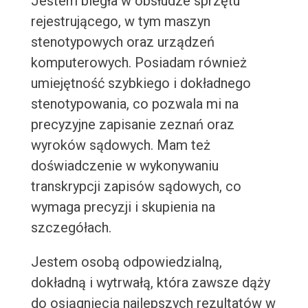
Jestem biegła w obsłudze sprzętu
rejestrującego, w tym maszyn
stenotypowych oraz urządzeń
komputerowych. Posiadam również
umiejętność szybkiego i dokładnego
stenotypowania, co pozwala mi na
precyzyjne zapisanie zeznań oraz
wyroków sądowych. Mam też
doświadczenie w wykonywaniu
transkrypcji zapisów sądowych, co
wymaga precyzji i skupienia na
szczegółach.
Jestem osobą odpowiedzialną,
dokładną i wytrwałą, która zawsze dąży
do osiągnięcia najlepszych rezultatów w