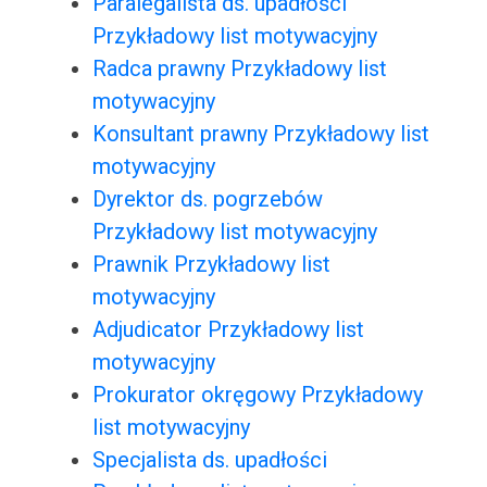
Paralegalista ds. upadłości
Przykładowy list motywacyjny
Radca prawny Przykładowy list
motywacyjny
Konsultant prawny Przykładowy list
motywacyjny
Dyrektor ds. pogrzebów
Przykładowy list motywacyjny
Prawnik Przykładowy list
motywacyjny
Adjudicator Przykładowy list
motywacyjny
Prokurator okręgowy Przykładowy
list motywacyjny
Specjalista ds. upadłości