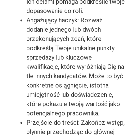
ich celami pomaga podkreślić twoje
dopasowanie do roli.
Angażujący haczyk: Rozważ
dodanie jednego lub dwóch
przekonujących zdań, które
podkreślą Twoje unikalne punkty
sprzedaży lub kluczowe
kwalifikacje, które wyróżniają Cię na
tle innych kandydatów. Może to być
konkretne osiągnięcie, istotna
umiejętność lub doświadczenie,
które pokazuje twoją wartość jako
potencjalnego pracownika.
Przejście do treści: Zakończ wstęp,
płynnie przechodząc do głównej