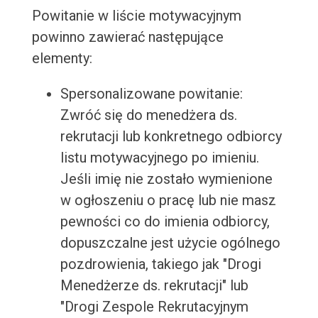
Powitanie w liście motywacyjnym
powinno zawierać następujące
elementy:
Spersonalizowane powitanie:
Zwróć się do menedżera ds.
rekrutacji lub konkretnego odbiorcy
listu motywacyjnego po imieniu.
Jeśli imię nie zostało wymienione
w ogłoszeniu o pracę lub nie masz
pewności co do imienia odbiorcy,
dopuszczalne jest użycie ogólnego
pozdrowienia, takiego jak "Drogi
Menedżerze ds. rekrutacji" lub
"Drogi Zespole Rekrutacyjnym