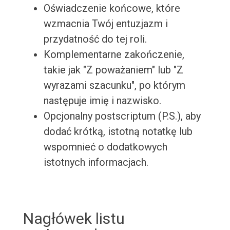
Oświadczenie końcowe, które
wzmacnia Twój entuzjazm i
przydatność do tej roli.
Komplementarne zakończenie,
takie jak "Z poważaniem" lub "Z
wyrazami szacunku", po którym
następuje imię i nazwisko.
Opcjonalny postscriptum (P.S.), aby
dodać krótką, istotną notatkę lub
wspomnieć o dodatkowych
istotnych informacjach.
Nagłówek listu