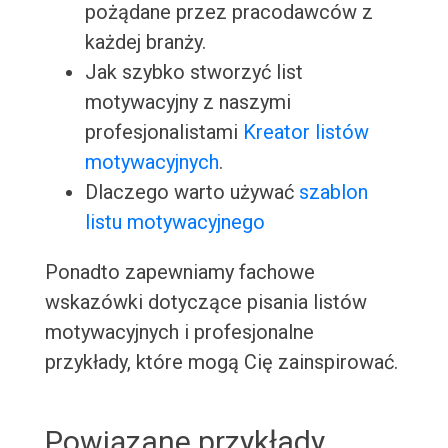
pożądane przez pracodawców z
każdej branży.
Jak szybko stworzyć list
motywacyjny z naszymi
profesjonalistami
Kreator listów
motywacyjnych
.
Dlaczego warto używać
szablon
listu motywacyjnego
Ponadto zapewniamy fachowe
wskazówki dotyczące pisania listów
motywacyjnych i profesjonalne
przykłady, które mogą Cię zainspirować.
Powiązane przykłady