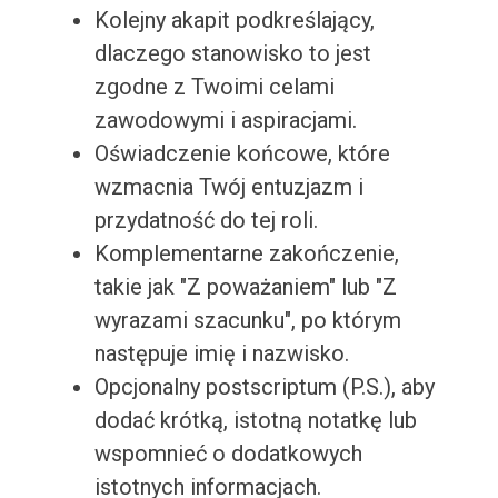
Kolejny akapit podkreślający,
dlaczego stanowisko to jest
zgodne z Twoimi celami
zawodowymi i aspiracjami.
Oświadczenie końcowe, które
wzmacnia Twój entuzjazm i
przydatność do tej roli.
Komplementarne zakończenie,
takie jak "Z poważaniem" lub "Z
wyrazami szacunku", po którym
następuje imię i nazwisko.
Opcjonalny postscriptum (P.S.), aby
dodać krótką, istotną notatkę lub
wspomnieć o dodatkowych
istotnych informacjach.