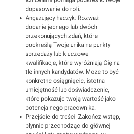
ich celami pomaga podkreślić twoje
dopasowanie do roli.
Angażujący haczyk: Rozważ
dodanie jednego lub dwóch
przekonujących zdań, które
podkreślą Twoje unikalne punkty
sprzedaży lub kluczowe
kwalifikacje, które wyróżniają Cię na
tle innych kandydatów. Może to być
konkretne osiągnięcie, istotna
umiejętność lub doświadczenie,
które pokazuje twoją wartość jako
potencjalnego pracownika.
Przejście do treści: Zakończ wstęp,
płynnie przechodząc do głównej