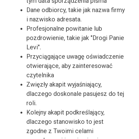
tym data sporządzenia pisma
Dane odbiorcy, takie jak nazwa firmy
i nazwisko adresata.
Profesjonalne powitanie lub
pozdrowienie, takie jak "Drogi Panie
Levi".
Przyciągające uwagę oświadczenie
otwierające, aby zainteresować
czytelnika
Zwięzły akapit wyjaśniający,
dlaczego doskonale pasujesz do tej
roli.
Kolejny akapit podkreślający,
dlaczego stanowisko to jest
zgodne z Twoimi celami