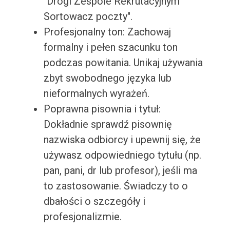
"Drogi Zespole Rekrutacyjnym
Sortowacz poczty".
Profesjonalny ton: Zachowaj
formalny i pełen szacunku ton
podczas powitania. Unikaj używania
zbyt swobodnego języka lub
nieformalnych wyrażeń.
Poprawna pisownia i tytuł:
Dokładnie sprawdź pisownię
nazwiska odbiorcy i upewnij się, że
używasz odpowiedniego tytułu (np.
pan, pani, dr lub profesor), jeśli ma
to zastosowanie. Świadczy to o
dbałości o szczegóły i
profesjonalizmie.