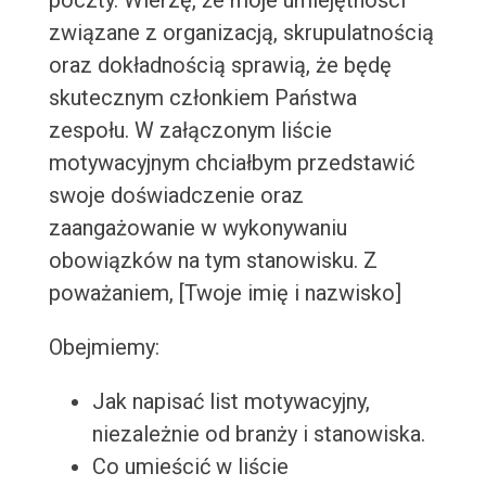
poczty. Wierzę, że moje umiejętności
związane z organizacją, skrupulatnością
oraz dokładnością sprawią, że będę
skutecznym członkiem Państwa
zespołu. W załączonym liście
motywacyjnym chciałbym przedstawić
swoje doświadczenie oraz
zaangażowanie w wykonywaniu
obowiązków na tym stanowisku. Z
poważaniem, [Twoje imię i nazwisko]
Obejmiemy:
Jak napisać list motywacyjny,
niezależnie od branży i stanowiska.
Co umieścić w liście