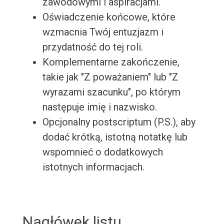
zawodowymi i aspiracjami.
Oświadczenie końcowe, które
wzmacnia Twój entuzjazm i
przydatność do tej roli.
Komplementarne zakończenie,
takie jak "Z poważaniem" lub "Z
wyrazami szacunku", po którym
następuje imię i nazwisko.
Opcjonalny postscriptum (P.S.), aby
dodać krótką, istotną notatkę lub
wspomnieć o dodatkowych
istotnych informacjach.
Nagłówek listu